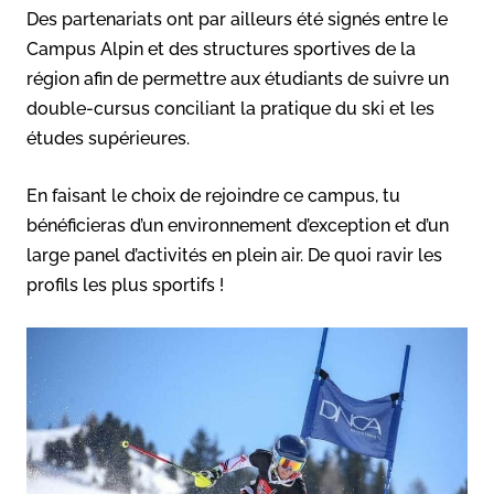
Des partenariats ont par ailleurs été signés entre le
Campus Alpin et des structures sportives de la
région afin de permettre aux étudiants de suivre un
double-cursus conciliant la pratique du ski et les
études supérieures.
En faisant le choix de rejoindre ce campus, tu
bénéficieras d’un environnement d’exception et d’un
large panel d’activités en plein air. De quoi ravir les
profils les plus sportifs !