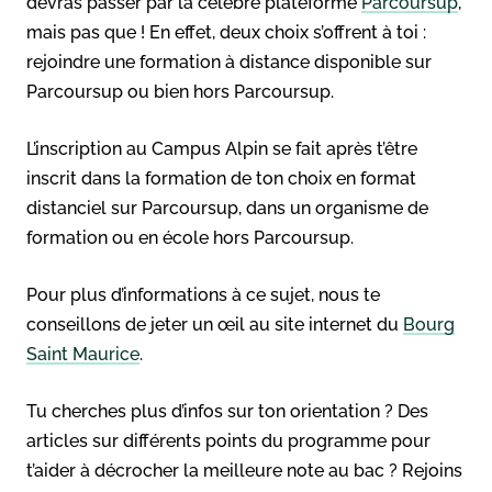
devras passer par la célèbre plateforme
Parcoursup
,
mais pas que ! En effet, deux choix s’offrent à toi :
rejoindre une formation à distance disponible sur
Parcoursup ou bien hors Parcoursup.
L’inscription au Campus Alpin se fait après t’être
inscrit dans la formation de ton choix en format
distanciel sur Parcoursup, dans un organisme de
formation ou en école hors Parcoursup.
Pour plus d’informations à ce sujet, nous te
conseillons de jeter un œil au site internet du
Bourg
Saint Maurice
.
Tu cherches plus d’infos sur ton orientation ? Des
articles sur différents points du programme pour
t’aider à décrocher la meilleure note au bac ? Rejoins