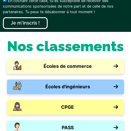
En cochant cette case, tu es susceptible de recevoir des
communications sponsorisées de notre part et de celle de nos
partenaires. Tu peux te désabonner à tout moment !
Je m'inscris !
Nos classements
Écoles de commerce
Écoles d'ingénieurs
CPGE
PASS