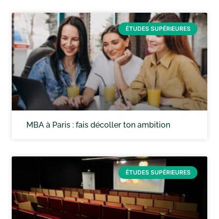
ÉTUDES SUPÉRIEURES
MBA à Paris : fais décoller ton ambition
ÉTUDES SUPÉRIEURES