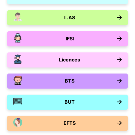
L.AS
IFSI
Licences
BTS
BUT
EFTS