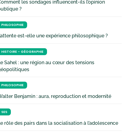
omment les sondages influencent-ils l’opinion
ublique ?
PHILOSOPHIE
’attente est-elle une expérience philosophique ?
HISTOIRE - GÉOGRAPHIE
e Sahel : une région au cœur des tensions
géopolitiques
PHILOSOPHIE
alter Benjamin : aura, reproduction et modernité
SES
e rôle des pairs dans la socialisation à l’adolescence