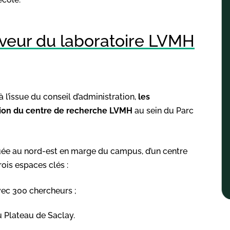
aveur du laboratoire LVMH
 l’issue du conseil d’administration,
les
ation du centre de recherche LVMH
au sein du Parc
tuée au nord-est en marge du campus, d’un centre
ois espaces clés :
vec 300 chercheurs ;
Plateau de Saclay.