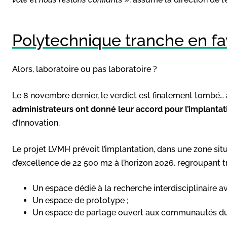
Polytechnique tranche en f
Alors, laboratoire ou pas laboratoire ?
Le 8 novembre dernier, le verdict est finalement tombé… à
administrateurs ont donné leur accord pour l’implant
d’Innovation.
Le projet LVMH prévoit l’implantation, dans une zone si
d’excellence de 22 500 m2 à l’horizon 2026, regroupant tr
Un espace dédié à la recherche interdisciplinaire a
Un espace de prototype ;
Un espace de partage ouvert aux communautés du 