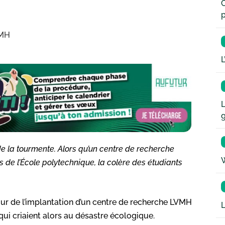
C
p
VMH
L
L
e la tourmente. Alors qu’un centre de recherche
W
 de l’École polytechnique, la colère des étudiants
our de l’implantation d’un centre de recherche LVMH
L
qui criaient alors au désastre écologique.