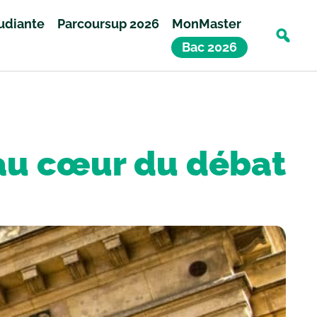
tudiante
Parcoursup 2026
MonMaster
Bac 2026
au cœur du débat