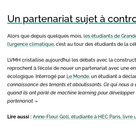
Un partenariat sujet à contr
Alors que depuis quelques mois,
les étudiants de Grand
l’urgence climatique
, c’est au tour des étudiants de la c
LVMH cristallise aujourd’hui les débats avec la construc
reprochent à l’école de nouer un partenariat avec une ent
écologique. Interrogé par
Le Monde
, un étudiant a décla
connaissance des tenants et aboutissants. Ce qui nous a aler
quand ils ont parlé de machine learning pour développer d
partenariat.
»
Lire aussi :
Anne-Fleur Goll, étudiante à HEC Paris, livre