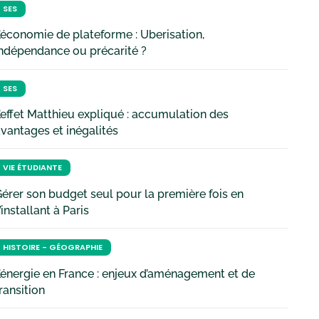
SES
’économie de plateforme : Uberisation,
ndépendance ou précarité ?
SES
’effet Matthieu expliqué : accumulation des
vantages et inégalités
VIE ÉTUDIANTE
érer son budget seul pour la première fois en
’installant à Paris
HISTOIRE - GÉOGRAPHIE
’énergie en France : enjeux d’aménagement et de
ransition