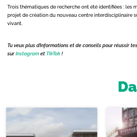
Trois thématiques de recherche ont été identifiées : les 
projet de création du nouveau centre interdisciplinaire su
vivant.
Tu veux plus d’informations et de conseils pour réussir te
sur
Instagram
et
TikTok
!
Da