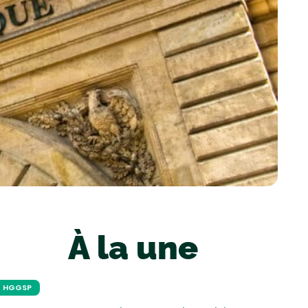
À la une
HGGSP