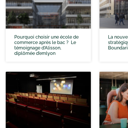
Pourquoi choisir une école de
La nouve
commerce après le bac ? Le
stratégi
témoignage d’Alisson,
Boundari
diplômée d’emlyon