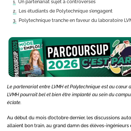
Un partenariat sujet à controverses
Les étudiants de Polytechnique s’engagent
Polytechnique tranche en faveur du laboratoire L
Le partenariat entre LVMH et Polytechnique est au cœur d
LVMH pourrait bel et bien être implanté au sein du campus
éclate.
Au début du mois d’octobre dernier, les discussions aut
allaient bon train, au grand damn des élèves-ingénieurs 