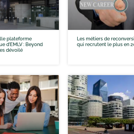
lle plateforme
Les métiers de reconvers
que d’EMLV : Beyond
qui recrutent le plus en 
es dévoilé