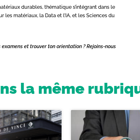
matériaux durables, thématique s’intégrant dans le
r les matériaux, la Data et l’IA, et les Sciences du
s examens et trouver ton orientation ? Rejoins-nous
ns la même rubriq