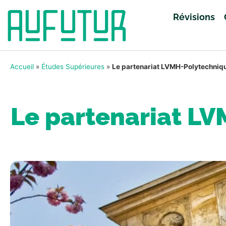
Révisions
Accueil
»
Études Supérieures
»
Le partenariat LVMH-Polytechniq
Le partenariat L