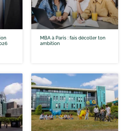
ion
MBA à Paris : fais décoller ton
2026
ambition