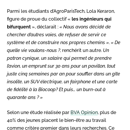
Parmi les étudiants d’AgroParisTech, Lola Keraron,
figure de proue du collectif «
les
ingénieurs qui
bifurquent
», déclarait :
« Nous avons décidé de
chercher d’autres voies, de refuser de servir ce
système et de construire nos propres chemins »
.
« De
quelle vie voulons-nous ?
, renchérit un autre.
Un
patron cynique, un salaire qui permet de prendre
l’avion, un emprunt sur 30 ans pour un pavillon, tout
juste cinq semaines par an pour souffler dans un gîte
insolite, un SUV électrique, un fairphone et une carte
de fidélité à la Biocoop? Et puis… un burn-out à
quarante ans ? »
Selon une étude réalisée par
BVA Opinion
, plus de
40% des jeunes placent le bien-être au travail
comme critère premier dans leurs recherches. Ce