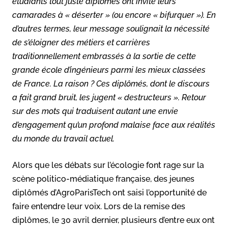
étudiants tout juste diplômés ont invité leurs
camarades à « déserter » (ou encore « bifurquer »). En
d’autres termes, leur message soulignait la nécessité
de s’éloigner des métiers et carrières
traditionnellement embrassés à la sortie de cette
grande école d’ingénieurs parmi les mieux classées
de France. La raison ? Ces diplômés, dont le discours
a fait grand bruit, les jugent « destructeurs ». Retour
sur des mots qui traduisent autant une envie
d’engagement qu’un profond malaise face aux réalités
du monde du travail actuel.
Alors que les débats sur l’écologie font rage sur la
scène politico-médiatique française, des jeunes
diplômés d’AgroParisTech ont saisi l’opportunité de
faire entendre leur voix. Lors de la remise des
diplômes, le 30 avril dernier, plusieurs d’entre eux ont