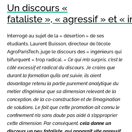
Un discours «
fataliste », « agressif » et « 
Interrogé au sujet de la « désertion » de ses
étudiants, Laurent Buisson, directeur de l’école
AgroParisTech, juge le discours des « ingénieurs qui
bifurquent » trop radical. «
Ce qui m’a surpris, c’est le
côté excessif et radical du discours. Je crains que
durant la formation qu’ils ont suivie, ils aient
davantage retenu la partie purement analytique du
métier d’ingénieur que sa dimension relevant de la
conception, de la co-construction et de l’imagination
de solutions. Le fait que cette promotion ait connu le
confinement n’a sans doute pas aidé à s’approprier
cette dimension. Par conséquent,
cela donne un
discours un peu fataliste, qui apparaît vite agressif