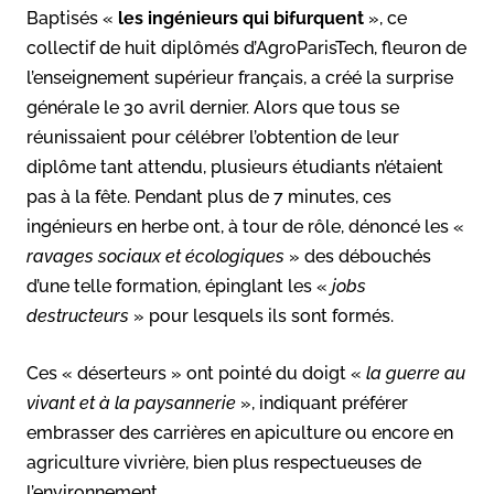
Baptisés «
les
ingénieurs qui bifurquent
», ce
collectif de huit diplômés d’AgroParisTech, fleuron de
l’enseignement supérieur français, a créé la surprise
générale le 30 avril dernier. Alors que tous se
réunissaient pour célébrer l’obtention de leur
diplôme tant attendu, plusieurs étudiants n’étaient
pas à la fête. Pendant plus de 7 minutes, ces
ingénieurs en herbe ont, à tour de rôle, dénoncé les «
ravages sociaux et écologiques
» des débouchés
d’une telle formation, épinglant les «
jobs
destructeurs
» pour lesquels ils sont formés.
Ces « déserteurs » ont pointé du doigt «
la guerre au
vivant et à la paysannerie
», indiquant préférer
embrasser des carrières en apiculture ou encore en
agriculture vivrière, bien plus respectueuses de
l’environnement.