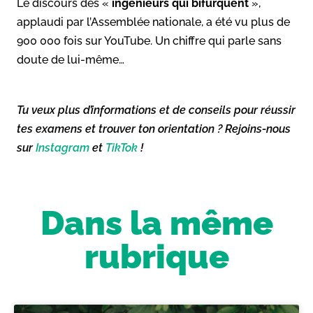
Le discours des «
ingénieurs qui bifurquent
»,
applaudi par l’Assemblée nationale, a été vu plus de
900 000 fois sur YouTube. Un chiffre qui parle sans
doute de lui-même…
Tu veux plus d’informations et de conseils pour réussir
tes examens et trouver ton orientation ? Rejoins-nous
sur
Instagram
et
TikTok
!
Dans la même
rubrique