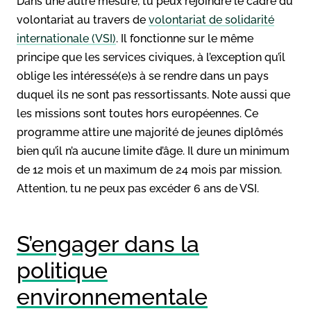
Dans une autre mesure, tu peux rejoindre le cadre du
volontariat au travers de
volontariat de solidarité
internationale (VSI)
. Il fonctionne sur le même
principe que les services civiques, à l’exception qu’il
oblige les intéressé(e)s à se rendre dans un pays
duquel ils ne sont pas ressortissants. Note aussi que
les missions sont toutes hors européennes. Ce
programme attire une majorité de jeunes diplômés
bien qu’il n’a aucune limite d’âge. Il dure un minimum
de 12 mois et un maximum de 24 mois par mission.
Attention, tu ne peux pas excéder 6 ans de VSI.
S’engager dans la
politique
environnementale