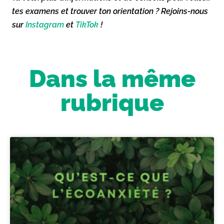
tes examens et trouver ton orientation ? Rejoins-nous
sur
Instagram
et
TikTok
!
Dans la même
rubrique