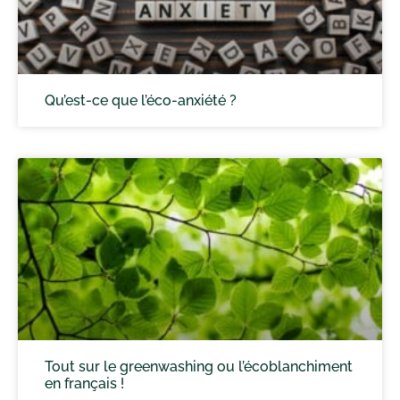
Qu’est-ce que l’éco-anxiété ?
Tout sur le greenwashing ou l’écoblanchiment
en français !