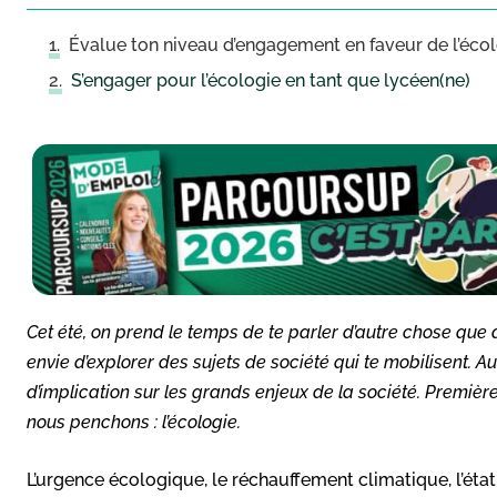
Évalue ton niveau d’engagement en faveur de l’éco
S’engager pour l’écologie en tant que lycéen(ne)
Cet été, on prend le temps de te parler d’autre chose que d
envie d’explorer des sujets de société qui te mobilisent. 
d’implication sur les grands enjeux de la société. Premi
nous penchons : l’écologie.
L’urgence écologique, le réchauffement climatique, l’éta