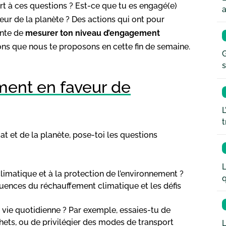
rt à ces questions ? Est-ce que tu es engagé(e)
a
eur de la planète ? Des actions qui ont pour
ente de
mesurer ton niveau d’engagement
ions que nous te proposons en cette fin de semaine.
G
s
ment en faveur de
L
t
t et de la planète, pose-toi les questions
L
limatique et à la protection de l’environnement ?
q
quences du réchauffement climatique et les défis
vie quotidienne ? Par exemple, essaies-tu de
hets, ou de privilégier des modes de transport
L