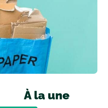
À la une