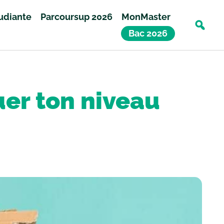
tudiante
Parcoursup 2026
MonMaster
Bac 2026
uer ton niveau