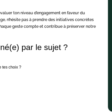
évaluer ton niveau d’engagement en faveur du
ge, n’hésite pas à prendre des initiatives concrètes
 Chaque geste compte et contribue à préserver notre