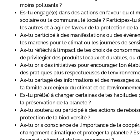
moins polluants ?
Es-tu engagé(e) dans des actions en faveur du cli
scolaire ou ta communauté locale ? Participes-tu à 
les autres et à agir en faveur de la protection de la
As-tu participé à des manifestations ou des événe
les marches pour le climat ou les journées de sensi
As-tu réfléchi à l’impact de tes choix de consomma
de privilégier des produits locaux et durables, ou 
As-tu pris des initiatives pour encourager ton ét
des pratiques plus respectueuses de l’environneme
As-tu partagé des informations et des messages sur
ta famille aux enjeux du climat et de l’environneme
Es-tu prêt(e) à changer certaines de tes habitudes
la préservation de la planète ?
As-tu soutenu ou participé à des actions de reboi
protection de la biodiversité ?
As-tu pris conscience de l’importance de la coopéra
changement climatique et protéger la planète ? Es-t