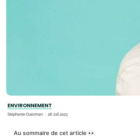
ENVIRONNEMENT
Stéphanie Ouezman
28 Juil 2023
Au sommaire de cet article 👀