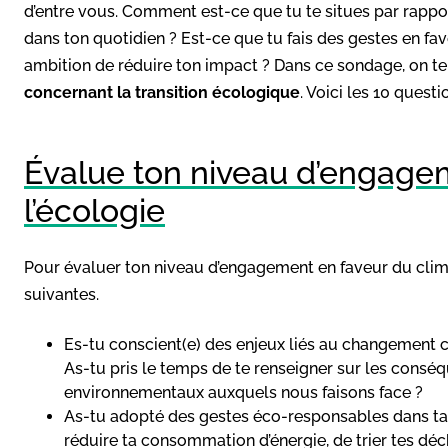
d’entre vous. Comment est-ce que tu te situes par rappo
dans ton quotidien ? Est-ce que tu fais des gestes en fav
ambition de réduire ton impact ? Dans ce sondage, on t
concernant la transition écologique
. Voici les 10 quest
Évalue ton niveau d’engage
l’écologie
Pour évaluer ton niveau d’engagement en faveur du clima
suivantes.
Es-tu conscient(e) des enjeux liés au changement c
As-tu pris le temps de te renseigner sur les consé
environnementaux auxquels nous faisons face ?
As-tu adopté des gestes éco-responsables dans ta 
réduire ta consommation d’énergie, de trier tes déc