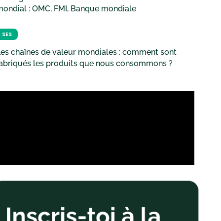
mondial : OMC, FMI, Banque mondiale
SES
es chaînes de valeur mondiales : comment sont
fabriqués les produits que nous consommons ?