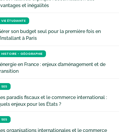
vantages et inégalités
VIE ÉTUDIANTE
érer son budget seul pour la première fois en
’installant à Paris
HISTOIRE - GÉOGRAPHIE
’énergie en France : enjeux d’aménagement et de
ransition
SES
es paradis fiscaux et le commerce international :
uels enjeux pour les États ?
SES
es organisations internationales et le commerce