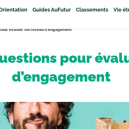
Orientation
Guides AuFutur
Classements
Vie é
 pour évaluer ton niveau d’engagement
questions pour éval
d’engagement