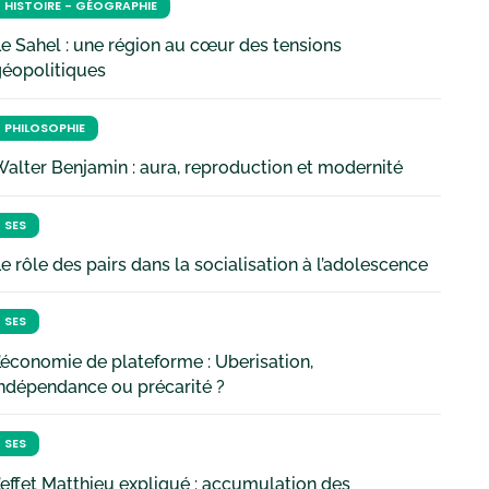
HISTOIRE - GÉOGRAPHIE
e Sahel : une région au cœur des tensions
géopolitiques
PHILOSOPHIE
alter Benjamin : aura, reproduction et modernité
SES
e rôle des pairs dans la socialisation à l’adolescence
SES
’économie de plateforme : Uberisation,
ndépendance ou précarité ?
SES
’effet Matthieu expliqué : accumulation des