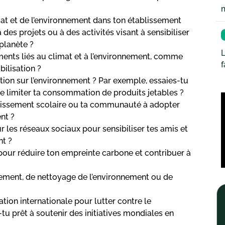
mat et de l’environnement dans ton établissement
des projets ou à des activités visant à sensibiliser
 planète ?
L
ments liés au climat et à l’environnement, comme
bilisation ?
tion sur l’environnement ? Par exemple, essaies-tu
de limiter ta consommation de produits jetables ?
ablissement scolaire ou ta communauté à adopter
nt ?
 les réseaux sociaux pour sensibiliser tes amis et
nt ?
 pour réduire ton empreinte carbone et contribuer à
sement, de nettoyage de l’environnement ou de
tion internationale pour lutter contre le
u prêt à soutenir des initiatives mondiales en