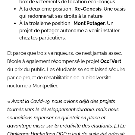
box de vêtements de location éco-conçus.
À la deuxième position :
Re-Genesis
. Une oasis
qui redonnerait ses droits à la nature.
À la troisième position :
Mont’Potager
. Un
projet de potager autonome à venir installer
chez les particuliers.
Et parce que trois vainqueurs, ce n’est jamais assez,
l’école à également récompensé le projet
Occi’Vert
du prix du public. Les étudiants se sont laissé séduire
par ce projet de réhabilitation de la biodiversité
nocturne à Montpellier.
«
Avant la Covid-19, nous avions déjà des projets
tournés vers le développement durable, mais nous
souhaitions repenser ce qui était en place et
davantage miser sur la créativité des étudiants. […] Le
Challenge Hackathon ODD a tout de suite été adossé