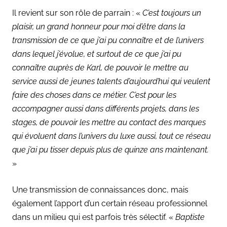
Il revient sur son rôle de parrain : «
C’est toujours un
plaisir, un grand honneur pour moi d’être dans la
transmission de ce que j’ai pu connaître et de l’univers
dans lequel j’évolue, et surtout de ce que j’ai pu
connaître auprès de Karl, de pouvoir le mettre au
service aussi de jeunes talents d’aujourd’hui qui veulent
faire des choses dans ce métier. C’est pour les
accompagner aussi dans différents projets, dans les
stages, de pouvoir les mettre au contact des marques
qui évoluent dans l’univers du luxe aussi, tout ce réseau
que j’ai pu tisser depuis plus de quinze ans maintenant.
»
Une transmission de connaissances donc, mais
également l’apport d’un certain réseau professionnel
dans un milieu qui est parfois très sélectif. «
Baptiste