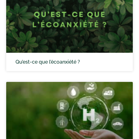
Qu’est-ce que l’écoanxiété ?