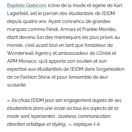
Baptiste Giabiconi
, icône de la mode et égérie de Karl
Lagerfeld, est le parrain des étudiant(e)s de l’EIDM
depuis quatre ans. Ayant convaincu de grandes
marques comme Fendi, Armani et Frankie Morello,
étant devenu l’un des mannequins les plus prisés au
monde, c’est avant tout en tant que fondateur de
Wonderwall Agency et ambassadeur de L’Oréal et
APM Monaco, qu’il apporte son soutien et son
expertise aux étudiant(e)s de l’EIDM dans l’organisation
de ce Fashion Show et pour l’ensemble de leur
scolarité.
«
J’ai choisi l’EIDM pour son engagement auprès de ses
étudiant(e)s dans une école où tous les aspects de la
mode sont représentés : business, communication,
direction artistique et styling…
», explique-t-il.