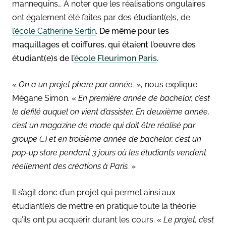
mannequins… À noter que les réalisations ongulaires
ont également été faites par des étudiant(e)s, de
l’école Catherine Sertin
. De même pour les
maquillages et coiffures, qui étaient l’oeuvre des
étudiant(e)s de l’
école Fleurimon Paris
.
«
On a un projet phare par année.
», nous explique
Mégane Simon. «
En première année de bachelor, c’est
le défilé auquel on vient d’assister. En deuxième année,
c’est un magazine de mode qui doit être réalisé par
groupe (…) et en troisième année de bachelor, c’est un
pop-up store pendant 3 jours où les étudiants vendent
réellement des créations à Paris.
»
Il s’agit donc d’un projet qui permet ainsi aux
étudiant(e)s de mettre en pratique toute la théorie
qu’ils ont pu acquérir durant les cours.
«
Le projet, c’est