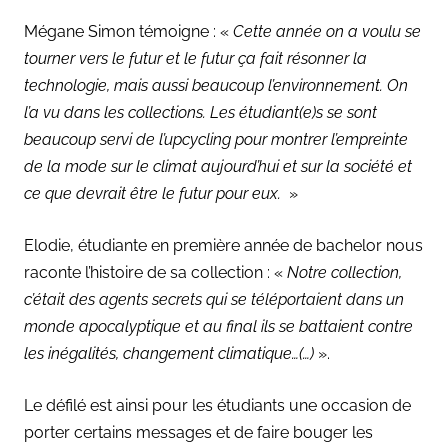
Mégane Simon témoigne : «
Cette année on a voulu se
tourner vers le futur et le futur ça fait résonner la
technologie, mais aussi beaucoup l’environnement. On
l’a vu dans les collections. Les étudiant(e)s se sont
beaucoup servi de l’upcycling pour montrer l’empreinte
de la mode sur le climat aujourd’hui et sur la société et
ce que devrait être le futur pour eux.
»
Elodie, étudiante en première année de bachelor nous
raconte l’histoire de sa collection : «
Notre collection,
c’était des agents secrets qui se téléportaient dans un
monde apocalyptique et au final ils se battaient contre
les inégalités, changement climatique…(…)
».
Le défilé est ainsi pour les étudiants une occasion de
porter certains messages et de faire bouger les