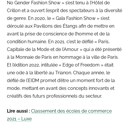
No Gender Fashion Show » s’est tenu à l’Hôtel de
Crillon et a ouvert l’esprit des spectateurs à la diversité
de genre. En 2020, le « Gaïa Fashion Show » s’est
déroulé aux Pavillons des Étangs afin de mettre en
avant la prise de conscience de l’homme et de la
condition humaine. En 2021, c’est le défilé « Paris,
Capitale de la Mode et de l’Amour » qui a été présenté
à la Monnaie de Paris en hommage à la ville de Paris.
Et l’édition 2022, intitulée « Edge of Freedom » était
une ode à la liberté au Trianon. Chaque année, le
défilé de l’EIDM promet d’être un moment fort de la
mode, mettant en avant des concepts innovants et
créatifs des futurs professionnels du secteur.
Lire aussi :
Classement des écoles de commerce
2021 – Luxe