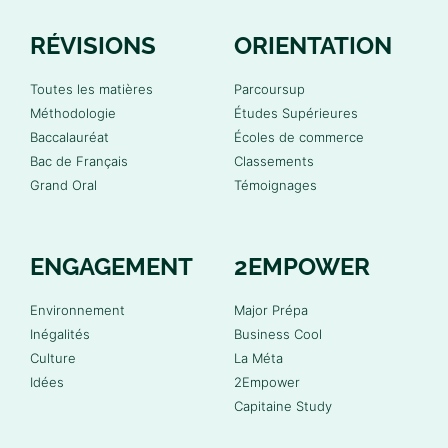
RÉVISIONS
ORIENTATION
Toutes les matières
Parcoursup
Méthodologie
Études Supérieures
Baccalauréat
Écoles de commerce
Bac de Français
Classements
Grand Oral
Témoignages
ENGAGEMENT
2EMPOWER
Environnement
Major Prépa
Inégalités
Business Cool
Culture
La Méta
Idées
2Empower
Capitaine Study