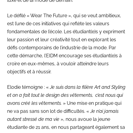
luxe et de la mode de demain.
Le défilé « Wear The Future », qui se veut ambitieux,
est l’une de ces initiatives qui reflète les valeurs
fondamentales de l’école. Les étudiant(e)s y expriment
leur passion et leur créativité tout en explorant les
défis contemporains de l’industrie de la mode. Par
cette démarche, l’EIDM encourage ses étudiant(e)s à
croire en eux-mêmes, à vouloir atteindre leurs
objectifs et à réussir.
Elodie témoigne :
«
Je suis dans la filière Art and Styling
et on a fait tout le design des vêtements, c’est nous qui
avons créé les vêtements.
» Une mise en pratique qui
ne va pas sans son lot de difficultés. «
Je n’ai jamais
autant stressé de ma vie
», nous avoue la jeune
étudiante de 21 ans, en nous partageant également sa