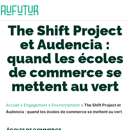
The Shift Project
et Audencia :
quand les écoles
de commerce se
mettent au vert
Accueil
»
Engagement
»
Environnement
»
The Shift Project et
Audencia : quand les écoles de commerce se mettent au vert