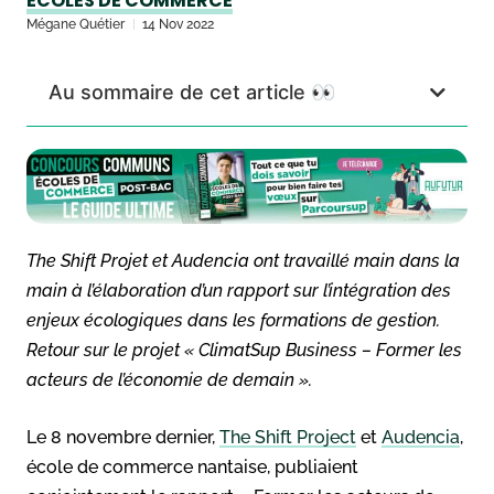
ÉCOLES DE COMMERCE
Mégane Quétier
14 Nov 2022
Au sommaire de cet article 👀
The Shift Projet et Audencia ont travaillé main dans la
main à l’élaboration d’un rapport sur l’intégration des
enjeux écologiques dans les formations de gestion.
Retour sur le projet « ClimatSup Business – Former les
acteurs de l’économie de demain ».
Le 8 novembre dernier,
The Shift Project
et
Audencia
,
école de commerce nantaise, publiaient