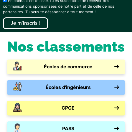
En cochant cette case, tu es susceptible de recevoir des
communications sponsorisées de notre part et de celle de nos
partenaires. Tu peux te désabonner à tout moment !
Je m'inscris !
Nos classements
Écoles de commerce
Écoles d'ingénieurs
CPGE
PASS