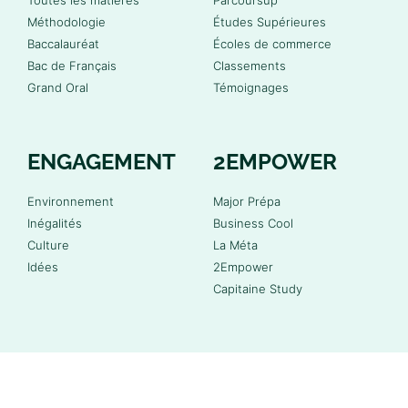
Méthodologie
Études Supérieures
Baccalauréat
Écoles de commerce
Bac de Français
Classements
Grand Oral
Témoignages
ENGAGEMENT
2EMPOWER
Environnement
Major Prépa
Inégalités
Business Cool
Culture
La Méta
Idées
2Empower
Capitaine Study