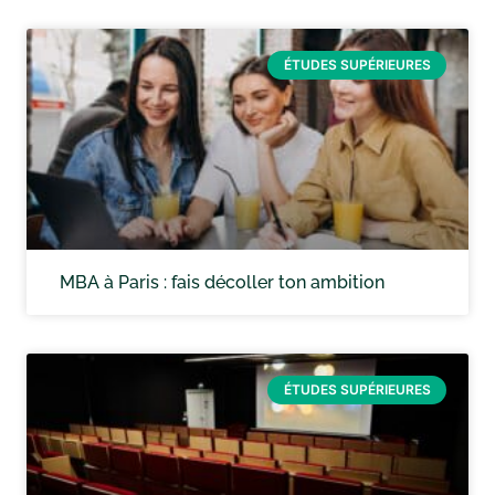
ÉTUDES SUPÉRIEURES
MBA à Paris : fais décoller ton ambition
ÉTUDES SUPÉRIEURES