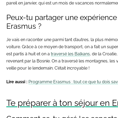
pareil en janvier, qui est un mois de vacances normalemen
Peux-tu partager une expérienc
Erasmus ?
Je vais en raconter une parmi tant d’autres, la plus mémo
voiture. Grâce à ce moyen de transport, on a fait un supe
est partis à huit et on a
traversé les Balkans
, de la Croatie
revenant par la Bosnie. On a traversé les montagnes, les vi
veille pour le lendemain. C’était incroyable !
Lire aussi :
Programme Erasmus : tout ce que tu dois savo
Te préparer à ton séjour en