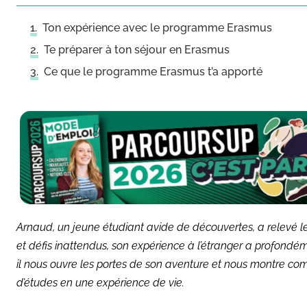
Ton expérience avec le programme Erasmus
Te préparer à ton séjour en Erasmus
Ce que le programme Erasmus t’a apporté
Arnaud, un jeune étudiant avide de découvertes, a relevé 
et défis inattendus, son expérience à l’étranger a profond
il nous ouvre les portes de son aventure et nous montre 
d’études en une expérience de vie.