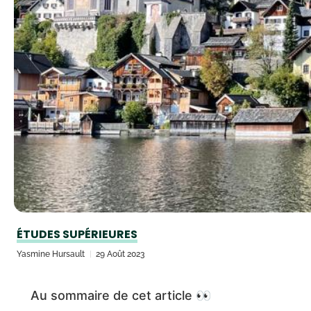
ÉTUDES SUPÉRIEURES
Yasmine Hursault
29 Août 2023
Au sommaire de cet article 👀