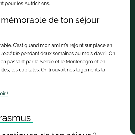
t pour les Autrichiens.
e mémorable de ton séjour
rable. C’est quand mon ami m’a rejoint sur place en
r
road
trip
pendant deux semaines au mois d’avril. On
, en passant par la Serbie et le Monténégro et en
lles, les capitales. On trouvait nos logements la
ir !
 Erasmus