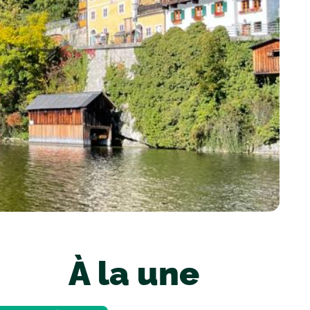
À la une