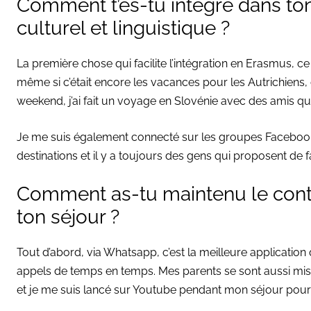
Comment t’es-tu intégré dans t
culturel et linguistique ?
La première chose qui facilite l’intégration en Erasmus, ce
même si c’était encore les vacances pour les Autrichiens,
weekend, j’ai fait un voyage en Slovénie avec des amis que
Je me suis également connecté sur les groupes Facebook 
destinations et il y a toujours des gens qui proposent de 
Comment as-tu maintenu le cont
ton séjour ?
Tout d’abord, via Whatsapp, c’est la meilleure application
appels de temps en temps. Mes parents se sont aussi m
et je me suis lancé sur Youtube pendant mon séjour pou