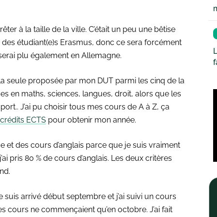
ter à la taille de la ville. C’était un peu une bêtise
y a des étudiant(e)s Erasmus, donc ce sera forcément
L
 serai plu également en Allemagne.
it la seule proposée par mon DUT parmi les cinq de la
mes en maths, sciences, langues, droit, alors que les
ort.. J’ai pu choisir tous mes cours de A à Z, ça
crédits ECTS
pour obtenir mon année.
e et des cours d’anglais parce que je suis vraiment
j’ai pris 80 % de cours d’anglais. Les deux critères
and.
 suis arrivé début septembre et j’ai suivi un cours
res cours ne commençaient qu’en octobre. J’ai fait