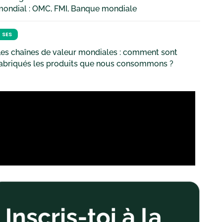
mondial : OMC, FMI, Banque mondiale
SES
es chaînes de valeur mondiales : comment sont
fabriqués les produits que nous consommons ?