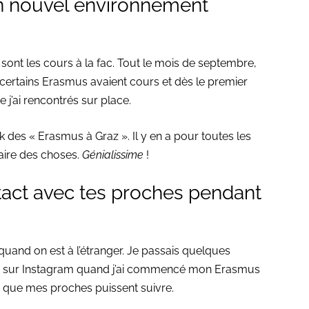
on nouvel environnement
 sont les cours à la fac. Tout le mois de septembre,
 certains Erasmus avaient cours et dès le premier
 j’ai rencontrés sur place.
des « Erasmus à Graz ». Il y en a pour toutes les
faire des choses.
Génialissime
!
act avec tes proches pendant
 quand on est à l’étranger. Je passais quelques
is sur Instagram quand j’ai commencé mon Erasmus
r que mes proches puissent suivre.