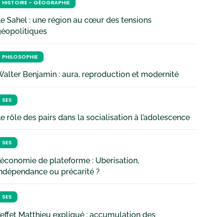
HISTOIRE - GÉOGRAPHIE
e Sahel : une région au cœur des tensions
géopolitiques
PHILOSOPHIE
alter Benjamin : aura, reproduction et modernité
SES
e rôle des pairs dans la socialisation à l’adolescence
SES
’économie de plateforme : Uberisation,
ndépendance ou précarité ?
SES
’effet Matthieu expliqué : accumulation des