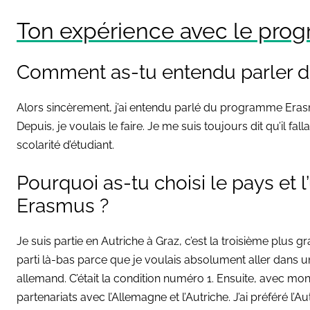
Ton expérience avec le pr
Comment as-tu entendu parler 
Alors sincèrement, j’ai entendu parlé du programme Eras
Depuis, je voulais le faire. Je me suis toujours dit qu’il fa
scolarité d’étudiant.
Pourquoi as-tu choisi le pays et 
Erasmus ?
Je suis partie en Autriche à Graz, c’est la troisième plus g
parti là-bas parce que je voulais absolument aller dan
allemand. C’était la condition numéro 1. Ensuite, avec mon 
partenariats avec l’Allemagne et l’Autriche. J’ai préféré l’A