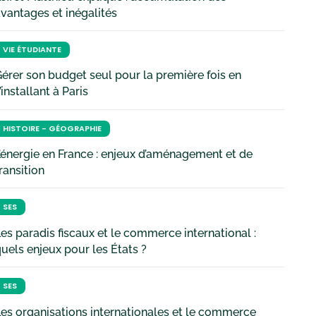
vantages et inégalités
VIE ÉTUDIANTE
érer son budget seul pour la première fois en
’installant à Paris
HISTOIRE - GÉOGRAPHIE
’énergie en France : enjeux d’aménagement et de
ransition
SES
es paradis fiscaux et le commerce international :
uels enjeux pour les États ?
SES
es organisations internationales et le commerce