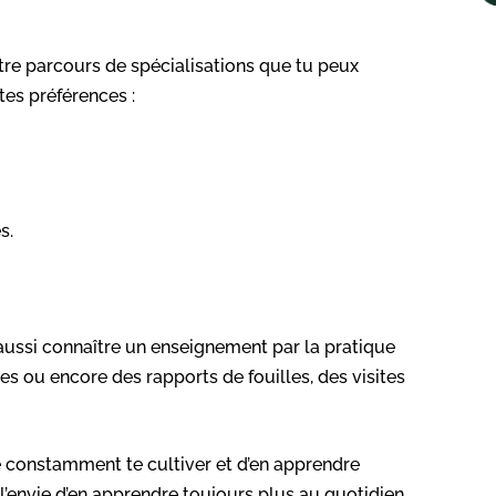
quatre parcours de spécialisations que tu peux
tes préférences :
s.
 aussi connaître un enseignement par la pratique
es ou encore des rapports de fouilles, des visites
 de constamment te cultiver et d’en apprendre
 l’envie d’en apprendre toujours plus au quotidien