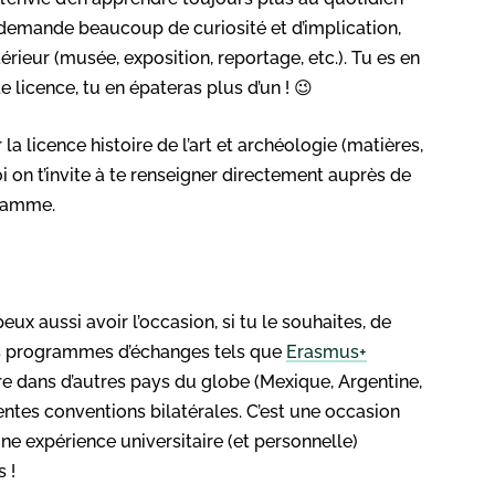
i demande beaucoup de curiosité et d’implication,
térieur (musée, exposition, reportage, etc.). Tu es en
 licence, tu en épateras plus d’un ! 😉
la licence histoire de l’art et archéologie (matières,
i on t’invite à te renseigner directement auprès de
gramme.
eux aussi avoir l’occasion, si tu le souhaites, de
vers programmes d’échanges tels que
Erasmus+
e dans d’autres pays du globe (Mexique, Argentine,
rentes conventions bilatérales. C’est une occasion
une expérience universitaire (et personnelle)
s !