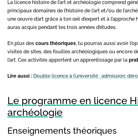
La licence histoire de l’art et archéologie comprend gén
principaux domaines de l’histoire de l’art et/ou de l’arché
une œuvre d’art grâce à ton œil d’expert et à l’approche h
auras acquis pendant tes trois années d’études.
En plus des
cours théoriques
, tu pourras aussi avoir l’o
visites de sites, des fouilles archéologiques ou encore d
l’art. Ces activités apportent un apprentissage par la
pra
Lire aussi :
Double licence à l’université : admission, dér
Le programme en licence Hist
archéologie
Enseignements théoriques