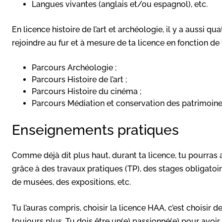
Langues vivantes (anglais et/ou espagnol), etc.
En licence histoire de l’art et archéologie, il y a aussi 
rejoindre au fur et à mesure de ta licence en fonction de 
Parcours Archéologie ;
Parcours Histoire de l’art ;
Parcours Histoire du cinéma ;
Parcours Médiation et conservation des patrimoine
Enseignements pratiques
Comme déjà dit plus haut, durant ta licence, tu pourras
grâce à des travaux pratiques (TP), des stages obligatoir
de musées, des expositions, etc.
Tu l’auras compris, choisir la licence HAA, c’est choisir
toujours plus. Tu dois être un(e) passionné(e) pour avoir