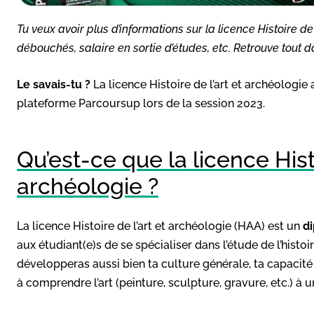
Tu veux avoir plus d’informations sur la licence Histoire d
débouchés, salaire en sortie d’études, etc. Retrouve tout da
Le savais-tu ?
La licence
Histoire de l’art et archéologi
plateforme Parcoursup lors de la session 2023.
Qu’est-ce que la licence Histo
archéologie ?
La licence Histoire de l’art et archéologie (HAA) est un
di
aux étudiant(e)s de se spécialiser dans l’étude de l’histoir
développeras aussi bien ta culture générale, ta capacité 
à comprendre l’art (peinture, sculpture, gravure, etc.) à