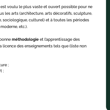
 est voulu le plus vaste et ouvert possible pour ne
 les arts (architecture, arts décoratifs, sculpture,
e, sociologique, culturel) et à toutes les périodes
moderne, etc.).
e bonne
méthodologie
et l’apprentissage des
ta licence des enseignements tels que (liste non
ture ;
t ;