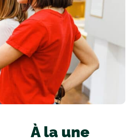
À la une