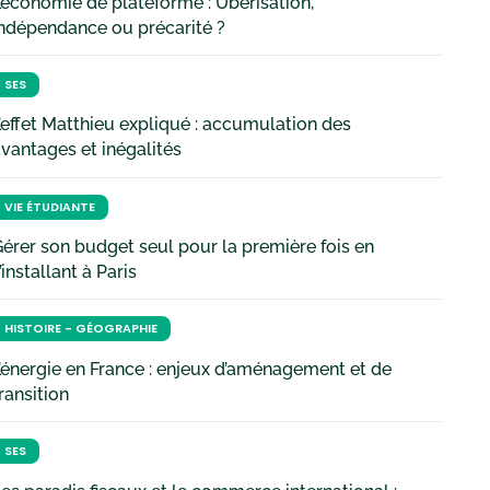
’économie de plateforme : Uberisation,
ndépendance ou précarité ?
SES
’effet Matthieu expliqué : accumulation des
vantages et inégalités
VIE ÉTUDIANTE
érer son budget seul pour la première fois en
’installant à Paris
HISTOIRE - GÉOGRAPHIE
’énergie en France : enjeux d’aménagement et de
ransition
SES