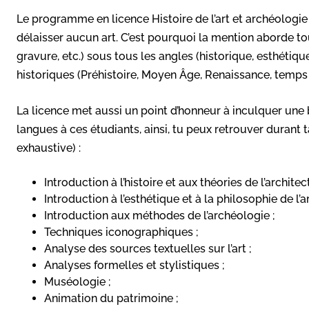
Le programme en licence Histoire de l’art et archéologie
délaisser aucun art. C’est pourquoi la mention aborde tous
gravure, etc.) sous tous les angles (historique, esthétiqu
historiques (Préhistoire, Moyen Âge, Renaissance, temps 
La licence met aussi un point d’honneur à inculquer un
langues à ces étudiants, ainsi, tu peux retrouver durant 
exhaustive) :
Introduction à l’histoire et aux théories de l’architec
Introduction à l’esthétique et à la philosophie de l’ar
Introduction aux méthodes de l’archéologie ;
Techniques iconographiques ;
Analyse des sources textuelles sur l’art ;
Analyses formelles et stylistiques ;
Muséologie ;
Animation du patrimoine ;