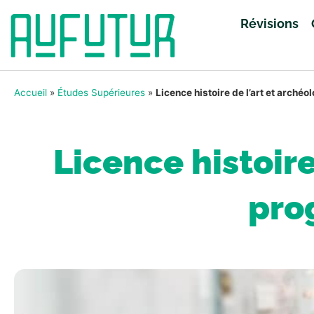
Révisions
Accueil
»
Études Supérieures
»
Licence histoire de l’art et arch
Licence histoire
pro