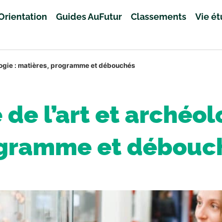
Orientation
Guides AuFutur
Classements
Vie é
éologie : matières, programme et débouchés
 de l’art et archéol
gramme et débouc