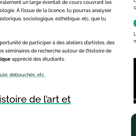
L
éralement un large éventail de cours couvrant les
q
ologie. À l’issue de la licence, tu pourras analyser
istorique, sociologique, esthétique, etc. que tu
L
pportunité de participer à des ateliers d’artistes, des
es séminaires de recherche autour de l’histoire de
tique
apprécié des étudiants.
oulé, débouchés, etc.
oire de l’art et