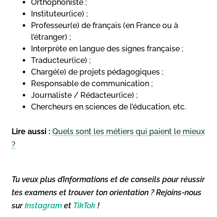
Orthophoniste ;
Instituteur(ice) ;
Professeur(e) de français (en France ou à
l’étranger) ;
Interprète en langue des signes française ;
Traducteur(ice) ;
Chargé(e) de projets pédagogiques ;
Responsable de communication ;
Journaliste / Rédacteur(ice) ;
Chercheurs en sciences de l’éducation, etc.
Lire aussi :
Quels sont les métiers qui paient le mieux
?
Tu veux plus d’informations et de conseils pour réussir
tes examens et trouver ton orientation ? Rejoins-nous
sur
Instagram
et
TikTok
!