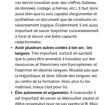
vas devoir travailler avec des chiffres (tableau
de données, codage, schémas, etc.). Il faut donc
aussi bien que tu sois capable d’argumenter et
synthétiser un document que de construire un
raisonnement logique. Évidemment, il est aussi
important de savoir t’exprimer convenablement
à l’oral et d’avoir une belle capacité
rédactionnelle.
Avoir plusieurs autres cordes à ton arc : les
langues.
Très important, surtout en sachant
que tu peux être amené(e) à travailler sur des
ressources et théoriciens non francophones, et
t’exprimer en d’autres langues. N’oublie pas que
la linguistique, et donc l’étude des langues, est
au centre de ta formation. Ainsi, plus tu les
maîtrises, mieux c’est pour toi.
Être autonome et organisé(e).
À l’université, il
est important de savoir se débrouiller seul(e) et
d’être organisé(e) pour ne pas perdre le fil. Mais