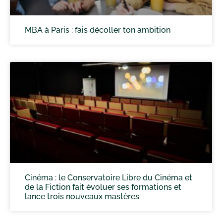
MBA à Paris : fais décoller ton ambition
Cinéma : le Conservatoire Libre du Cinéma et
de la Fiction fait évoluer ses formations et
lance trois nouveaux mastères