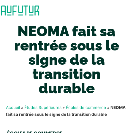
NEOMA fait sa
rentrée sous le
signe de la
transition
durable
Accueil
»
Études Supérieures
»
Écoles de commerce
»
NEOMA
fait sa rentrée sous le signe de la transition durable