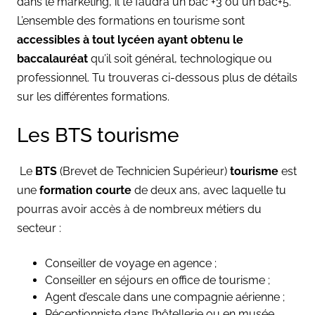
dans le marketing, il te faudra un bac +3 ou un bac+5.
L’ensemble des formations en tourisme sont
accessibles à tout lycéen ayant obtenu le
baccalauréat
qu’il soit général, technologique ou
professionnel. Tu trouveras ci-dessous plus de détails
sur les différentes formations.
Les BTS tourisme
Le
BTS
(Brevet de Technicien Supérieur)
tourisme
est
une
formation courte
de deux ans, avec laquelle tu
pourras avoir accès à de nombreux métiers du
secteur :
Conseiller de voyage en agence ;
Conseiller en séjours en office de tourisme ;
Agent d’escale dans une compagnie aérienne ;
Réceptionniste dans l’hôtellerie ou en musée.