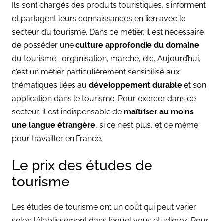
Ils sont chargés des produits touristiques, s’informent
et partagent leurs connaissances en lien avec le
secteur du tourisme. Dans ce métier, il est nécessaire
de posséder une
culture approfondie du domaine
du tourisme : organisation, marché, etc. Aujourd’hui,
c’est un métier particulièrement sensibilisé aux
thématiques liées au
développement durable
et son
application dans le tourisme. Pour exercer dans ce
secteur, il est indispensable de
maîtriser au moins
une langue étrangère
, si ce n’est plus, et ce même
pour travailler en France.
Le prix des études de
tourisme
Les études de tourisme ont un coût qui peut varier
selon l’établissement dans lequel vous étudierez. Pour