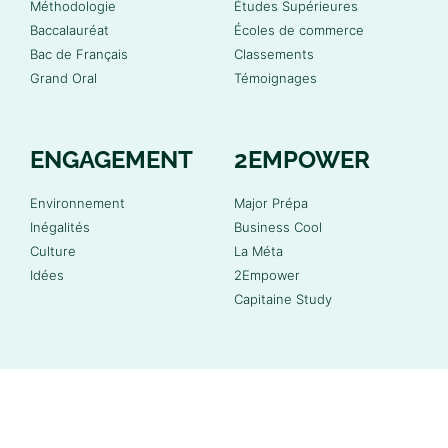
Méthodologie
Études Supérieures
Baccalauréat
Écoles de commerce
Bac de Français
Classements
Grand Oral
Témoignages
ENGAGEMENT
2EMPOWER
Environnement
Major Prépa
Inégalités
Business Cool
Culture
La Méta
Idées
2Empower
Capitaine Study