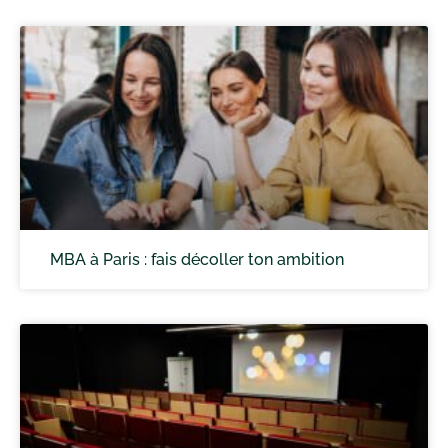
MBA à Paris : fais décoller ton ambition