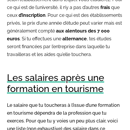
ce qui est de l’université, il n’y a pas d’autres
frais
que
ceux
d’inscription
. Pour ce qui est des établissements
privés, le prix d’une année d’étude peut varier mais est
généralement compté
aux alentours des 7 000
euros
. Si tu effectues une
alternance
, tes études
seront financées par l’entreprise dans laquelle tu
travailleras et les aides qu’elle touchera.
Les salaires après une
formation en tourisme
Le salaire que tu toucheras à l’issue d’une formation
en tourisme dépendra de la profession que tu
exerces. Pour que tu y voies un peu plus clair, voici
une liste (non exhaustive) des salaire dans ce