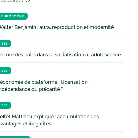
PHILOSOPHIE
alter Benjamin : aura, reproduction et modernité
SES
e rôle des pairs dans la socialisation à l’adolescence
SES
’économie de plateforme : Uberisation,
ndépendance ou précarité ?
SES
’effet Matthieu expliqué : accumulation des
vantages et inégalités