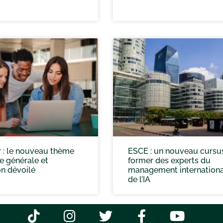
 : le nouveau thème
ESCE : un nouveau cursu
e générale et
former des experts du
n dévoilé
management internationa
de l’IA