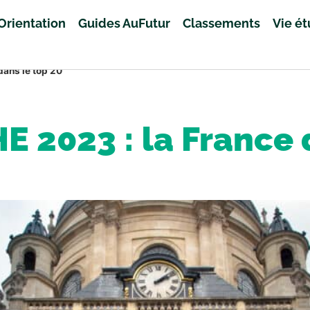
Orientation
Guides AuFutur
Classements
Vie é
dans le top 20
 2023 : la France 