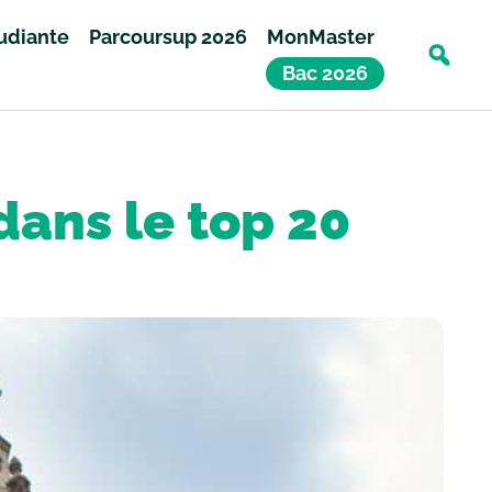
tudiante
Parcoursup 2026
MonMaster
Bac 2026
dans le top 20