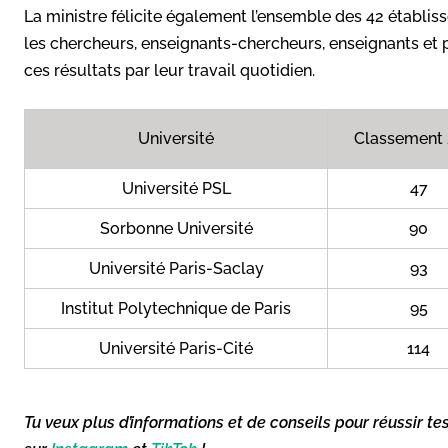
La ministre félicite également l’ensemble des 42 établis
les chercheurs, enseignants-chercheurs, enseignants et 
ces résultats par leur travail quotidien.
Université
Classement
Université PSL
47
Sorbonne Université
90
Université Paris-Saclay
93
Institut Polytechnique de Paris
95
Université Paris-Cité
114
Tu veux plus d’informations et de conseils pour réussir te