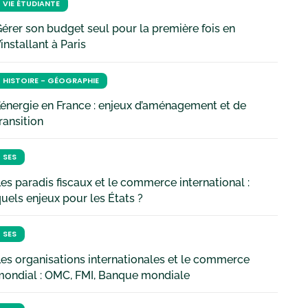
VIE ÉTUDIANTE
érer son budget seul pour la première fois en
’installant à Paris
HISTOIRE - GÉOGRAPHIE
’énergie en France : enjeux d’aménagement et de
ransition
SES
es paradis fiscaux et le commerce international :
uels enjeux pour les États ?
SES
es organisations internationales et le commerce
mondial : OMC, FMI, Banque mondiale