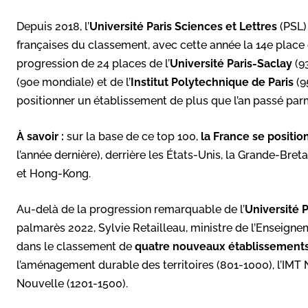
Depuis 2018, l’
Université Paris Sciences et Lettres
(PSL) 
françaises du classement, avec cette année la 14e place
progression de 24 places de l’
Université Paris-Saclay
(9
(90e mondiale) et de l’
Institut Polytechnique de Paris
(9
positionner un établissement de plus que l’an passé par
À savoir :
sur la base de ce top 100,
la France se positi
l’année dernière), derrière les États-Unis, la Grande-Breta
et Hong-Kong.
Au-delà de la progression remarquable de l’
Université P
palmarès 2022, Sylvie Retailleau, ministre de l’Enseignem
dans le classement de
quatre nouveaux établissement
l’aménagement durable des territoires (801-1000), l’IMT
Nouvelle (1201-1500).