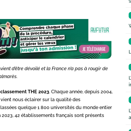
W
L
ent d’être dévoilé et la France n’a pas à rougir de
palmarès.
L
i
u
classement THE 2023
. Chaque année, depuis 2004,
vient nous éclairer sur la qualité des
classées quelque 1 800 universités du monde entier
L
on 2023, 42 établissements français sont présents
a