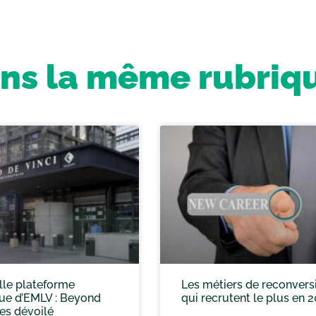
ns la même rubriq
lle plateforme
Les métiers de reconvers
que d’EMLV : Beyond
qui recrutent le plus en 
es dévoilé