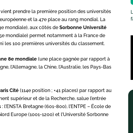
vient prendre la première position des universités
L
 européenne et la 47e place au rang mondial. La
3e mondiale), aux côtés de
Sorbonne Université
5e mondiale) permet notamment à la France de
mi les 100 premières universités du classement.
onne 8e mondiale
(une place gagnée par rapport à
gne, l’Allemagne, la Chine, l’Australie, les Pays-Bas
aris Cité
(114e position ; +41 places) par rapport au
ent supérieur et de la Recherche, salue l’entrée
s
: l’ENSTA Bretagne (601-800), l’ENTPE – École de
 Nord Europe (1001-1200) et l’Université Sorbonne