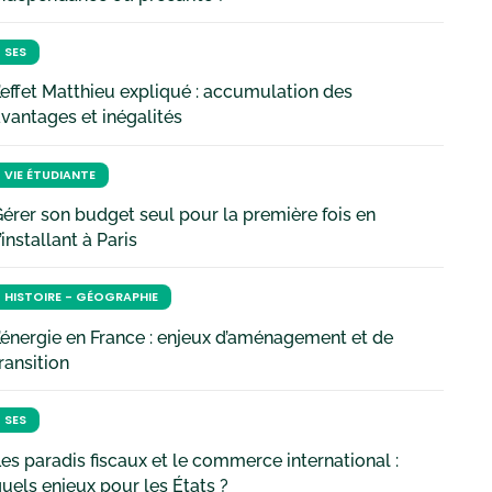
SES
’effet Matthieu expliqué : accumulation des
vantages et inégalités
VIE ÉTUDIANTE
érer son budget seul pour la première fois en
’installant à Paris
HISTOIRE - GÉOGRAPHIE
’énergie en France : enjeux d’aménagement et de
ransition
SES
es paradis fiscaux et le commerce international :
uels enjeux pour les États ?