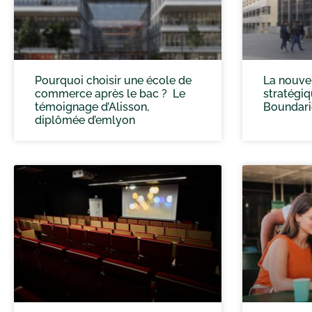
Pourquoi choisir une école de
La nouve
commerce après le bac ? Le
stratégi
témoignage d’Alisson,
Boundari
diplômée d’emlyon