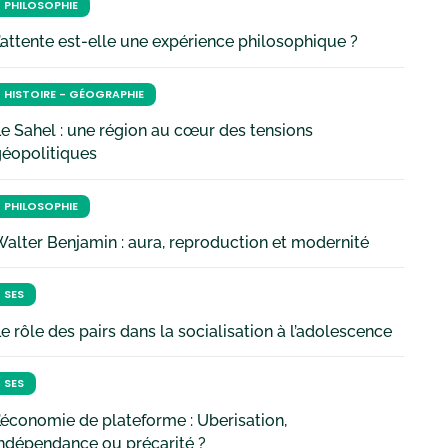
PHILOSOPHIE
’attente est-elle une expérience philosophique ?
HISTOIRE - GÉOGRAPHIE
e Sahel : une région au cœur des tensions
géopolitiques
PHILOSOPHIE
alter Benjamin : aura, reproduction et modernité
SES
e rôle des pairs dans la socialisation à l’adolescence
SES
’économie de plateforme : Uberisation,
ndépendance ou précarité ?