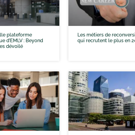
lle plateforme
Les métiers de reconvers
que d’EMLV : Beyond
qui recrutent le plus en 
es dévoilé