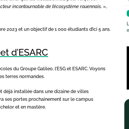
 acteur incontournable de l’écosystème rouennais.
»,
L
 2023 et un objectif de 1 000 étudiants d’ici 5 ans.
G et d’ESARC
coles du Groupe Galileo, l’ESG et ESARC. Voyons
les terres normandes.
 déjà installée dans une dizaine de villes
vrira ses portes prochainement sur le campus
chelor et en mastère.