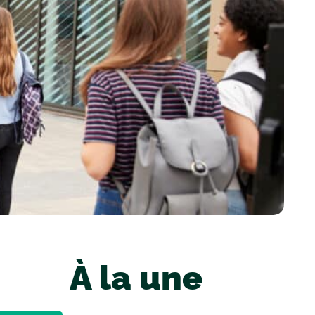
À la une