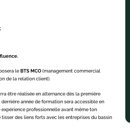
;
nfluence.
oposera le
BTS MCO
(management commercial
n de la relation client).
rra être réalisée en alternance dès la première
et dernière année de formation sera accessible en
le expérience professionnelle avant même ton
tisser des liens forts avec les entreprises du bassin