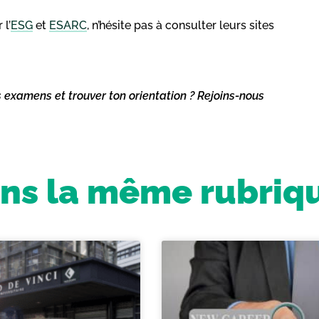
 l’
ESG
et
ESARC
, n’hésite pas à consulter leurs sites
s examens et trouver ton orientation ? Rejoins-nous
ns la même rubriq