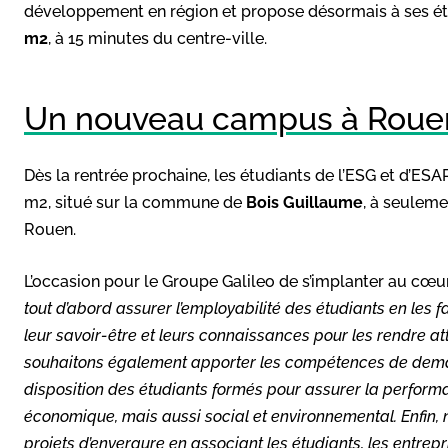
développement en région et propose désormais à ses é
m2
, à 15 minutes du centre-ville.
Un nouveau campus à Rouen
Dès la rentrée prochaine, les étudiants de l’ESG et d’ES
m2, situé sur la commune de
Bois Guillaume
, à seuleme
Rouen.
L’occasion pour le Groupe Galileo de s’implanter au cœ
tout d’abord assurer l’employabilité des étudiants en les
leur savoir-être et leurs connaissances pour les rendre att
souhaitons également apporter les compétences de dema
disposition des étudiants formés pour assurer la perfor
économique, mais aussi social et environnemental. Enfin, n
projets d’envergure en associant les étudiants, les entrepr