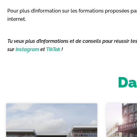
Pour plus d’information sur les formations proposées par
internet.
Tu veux plus d’informations et de conseils pour réussir te
sur
Instagram
et
TikTok
!
Da