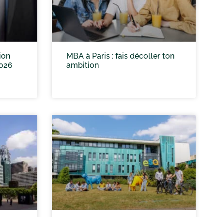
ion
MBA à Paris : fais décoller ton
2026
ambition