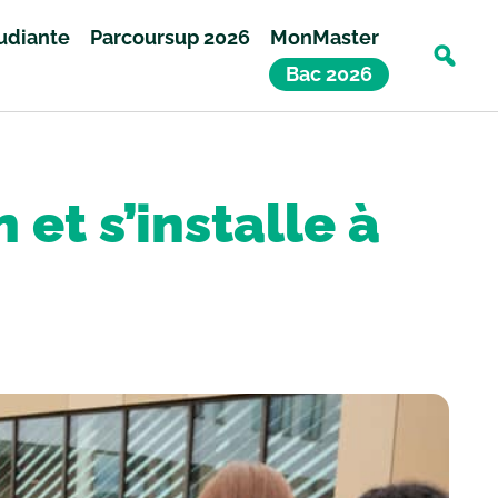
tudiante
Parcoursup 2026
MonMaster
Bac 2026
et s’installe à