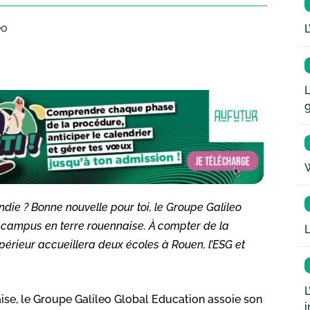
eo
L
L
W
ie ? Bonne nouvelle pour toi, le Groupe Galileo
 campus en terre rouennaise. À compter de la
L
érieur accueillera deux écoles à Rouen, l’ESG et
L
ise, le Groupe Galileo Global Education assoie son
i