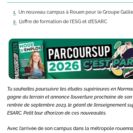
Un nouveau campus à Rouen pour le Groupe Galil
L’offre de formation de l’ESG et d’ESARC
Tu souhaites poursuivre tes études supérieures en Normand
gagne du terrain et annonce l’ouverture prochaine de son
rentrée de septembre 2023, le géant de l’enseignement sup
ESARC. Petit tour d’horizon de ces nouveautés.
Avec l’arrivée de son campus dans la métropole rouenna