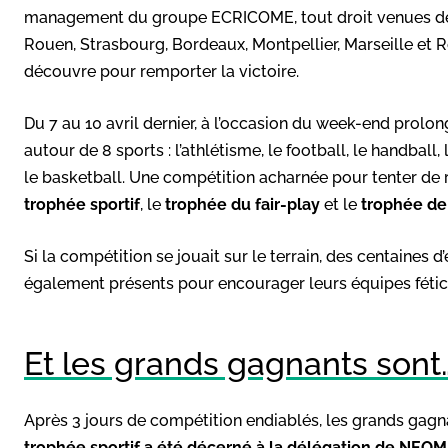
management du groupe ECRICOME, tout droit venues de 7
Rouen, Strasbourg, Bordeaux, Montpellier, Marseille et 
découvre pour remporter la victoire.
Du 7 au 10 avril dernier, à l’occasion du week-end prolo
autour de 8 sports : l’athlétisme, le football, le handball, 
le basketball. Une compétition acharnée pour tenter de re
trophée sportif
, le
trophée du fair-play
et le
trophée de
Si la compétition se jouait sur le terrain, des centaines 
également présents pour encourager leurs équipes fétic
Et les grands gagnants sont
Après 3 jours de compétition endiablés, les grands gag
trophée sportif a été décerné à la délégation de NEO