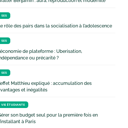
alter Benjamin : aura, reproduction et modernité
SES
e rôle des pairs dans la socialisation à l’adolescence
SES
’économie de plateforme : Uberisation,
ndépendance ou précarité ?
SES
’effet Matthieu expliqué : accumulation des
vantages et inégalités
VIE ÉTUDIANTE
érer son budget seul pour la première fois en
’installant à Paris