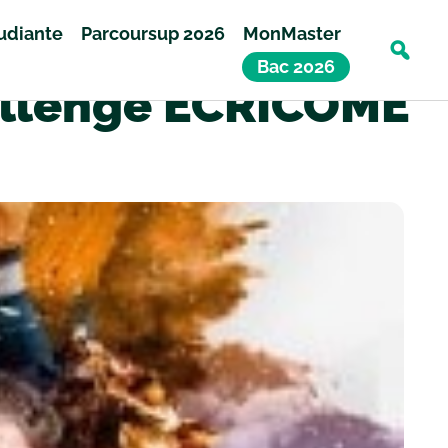
tudiante
Parcoursup 2026
MonMaster
Bac 2026
hallenge ECRICOME