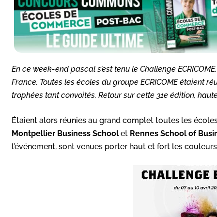
En ce week-end pascal s’est tenu le Challenge ECRICOME,
France. Toutes les écoles du groupe ECRICOME étaient réun
trophées tant convoités. Retour sur cette 31e édition, haut
Étaient alors réunies au grand complet toutes les école
Montpellier Business School
et
Rennes School of Busi
l’événement, sont venues porter haut et fort les couleurs