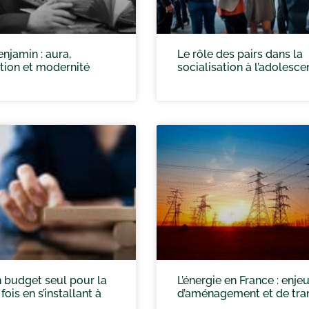
njamin : aura,
Le rôle des pairs dans la
tion et modernité
socialisation à l’adolesc
 budget seul pour la
L’énergie en France : enje
ois en s’installant à
d’aménagement et de tran