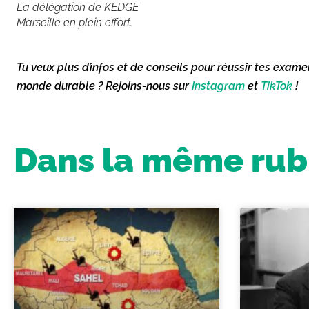
La délégation de KEDGE
Marseille en plein effort.
Tu veux plus d’infos et de conseils pour réussir tes exame
monde durable ? Rejoins-nous sur
Instagram
et
TikTok
!
Dans la même rubr