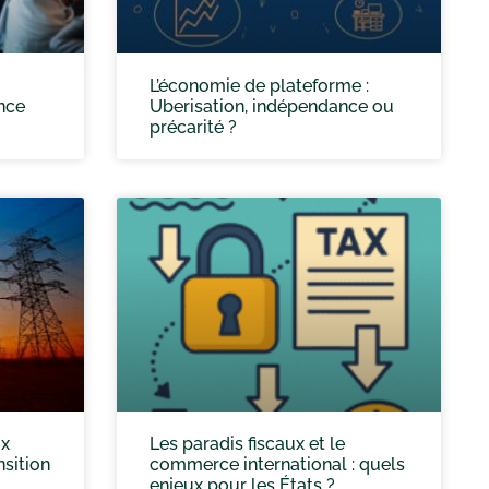
L’économie de plateforme :
ence
Uberisation, indépendance ou
précarité ?
ux
Les paradis fiscaux et le
sition
commerce international : quels
enjeux pour les États ?