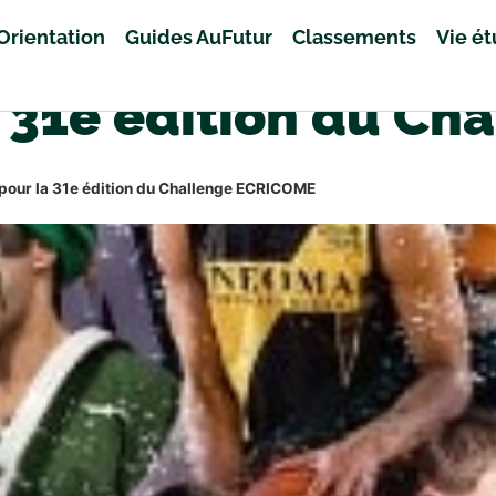
Orientation
Guides AuFutur
Classements
Vie é
la 31e édition du C
 pour la 31e édition du Challenge ECRICOME