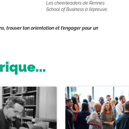
Les cheerleaders de Rennes
School of Business à l’épreuve.
ns, trouver ton orientation et t’engager pour un
ique...