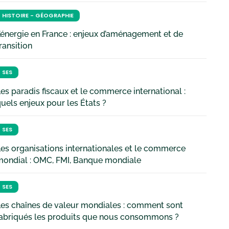
HISTOIRE - GÉOGRAPHIE
’énergie en France : enjeux d’aménagement et de
ransition
SES
es paradis fiscaux et le commerce international :
uels enjeux pour les États ?
SES
es organisations internationales et le commerce
mondial : OMC, FMI, Banque mondiale
SES
es chaînes de valeur mondiales : comment sont
fabriqués les produits que nous consommons ?