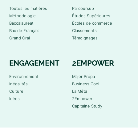
Toutes les matières
Parcoursup
Méthodologie
Études Supérieures
Baccalauréat
Écoles de commerce
Bac de Français
Classements
Grand Oral
Témoignages
ENGAGEMENT
2EMPOWER
Environnement
Major Prépa
Inégalités
Business Cool
Culture
La Méta
Idées
2Empower
Capitaine Study