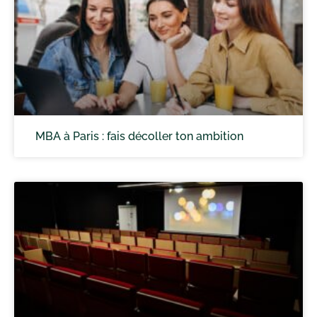
MBA à Paris : fais décoller ton ambition