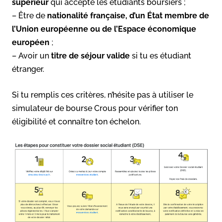
supérieur
qui accepte les étudiants boursiers ;
– Être de
nationalité française, d’un État membre de
l’Union européenne ou de l’Espace économique
européen
;
– Avoir un
titre de séjour valide
si tu es étudiant
étranger.
Si tu remplis ces critères, n’hésite pas à utiliser le
simulateur de bourse Crous pour vérifier ton
éligibilité et connaître ton échelon.