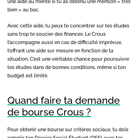
une aide au mérite si tu as obtenu une mention « très
bien » au bac.
Avec cette aide, tu peux te concentrer sur tes études
sans trop te soucier des finances. Le Crous
t’accompagne aussi en cas de difficulté imprévue,
t’offrant une aide sur mesure en fonction de ta
situation. C’est une véritable chance pour poursuivre
tes études dans de bonnes conditions, même si ton
budget est limité.
Quand faire ta demande
de bourse Crous ?
Pour obtenir une bourse sur critères sociaux, tu dois
remplir ton Dossier Social Étudiant (DSE) avec tes