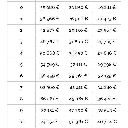
0
35 086 €
23 850 €
19 281 €
1
38 966 €
26 500 €
21 423 €
2
42 877 €
29 150 €
23 564 €
3
46 767 €
31 800 €
25 705 €
4
50 668 €
34 450 €
27 846 €
5
54 569 €
37 111 €
29 998 €
6
58 459 €
39 761 €
32 139 €
7
62 360 €
42 411 €
34 280 €
8
66 261 €
45 061 €
36 422 €
9
70 151 €
47 700 €
38 563 €
10
74 052 €
50 361 €
40 704 €