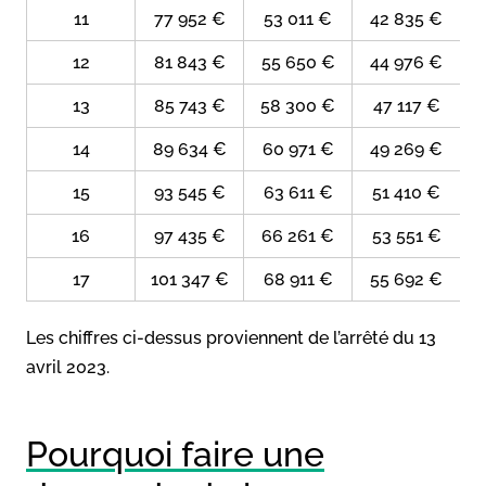
11
77 952 €
53 011 €
42 835 €
12
81 843 €
55 650 €
44 976 €
13
85 743 €
58 300 €
47 117 €
14
89 634 €
60 971 €
49 269 €
15
93 545 €
63 611 €
51 410 €
16
97 435 €
66 261 €
53 551 €
17
101 347 €
68 911 €
55 692 €
Les chiffres ci-dessus proviennent de l’arrêté du 13
avril 2023.
Pourquoi faire une