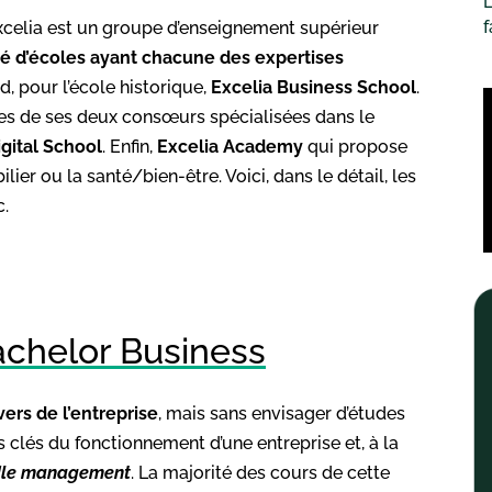
L
’Excelia est un groupe d’enseignement supérieur
 d’écoles ayant chacune des expertises
, pour l’école historique,
Excelia Business School
.
mes de ses deux consœurs spécialisées dans le
igital School
. Enfin,
Excelia Academy
qui propose
r ou la santé/bien-être. Voici, dans le détail, les
c.
achelor Business
ivers de l’entreprise
, mais sans envisager d’études
 clés du fonctionnement d’une entreprise et, à la
le management
. La majorité des cours de cette