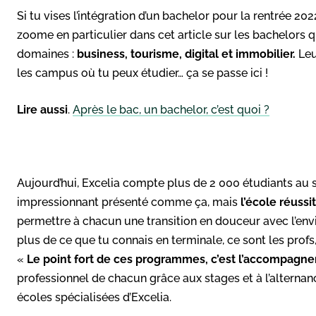
Si tu vises l’intégration d’un bachelor pour la rentrée 2022
zoome en particulier dans cet article sur les bachelors 
domaines :
business, tourisme, digital et immobilier.
Leu
les campus où tu peux étudier… ça se passe ici !
Lire aussi
.
Après le bac, un bachelor, c’est quoi ?
Aujourd’hui, Excelia compte plus de 2 000 étudiants au 
impressionnant présenté comme ça, mais
l’école réuss
permettre à chacun une transition en douceur avec l’en
plus de ce que tu connais en terminale, ce sont les profs, t
«
Le point fort de ces programmes, c’est l’accompagn
professionnel de chacun grâce aux stages et à l’alternanc
écoles spécialisées d’Excelia.