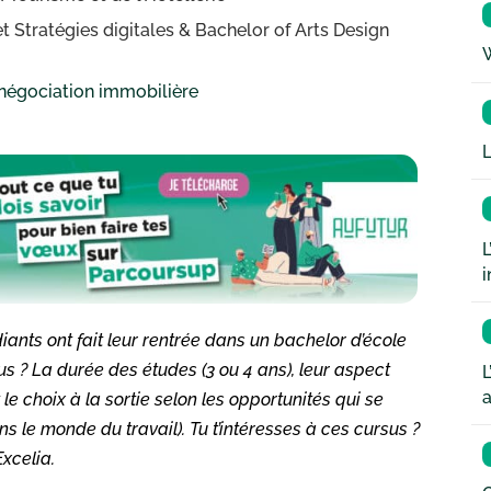
 Stratégies digitales & Bachelor of Arts Design
W
 négociation immobilière
L
L
i
iants ont fait leur rentrée dans un bachelor d’école
s ? La durée des études (3 ou 4 ans), leur aspect
L
a
le choix à la sortie selon les opportunités qui se
s le monde du travail). Tu t’intéresses à ces cursus ?
Excelia.