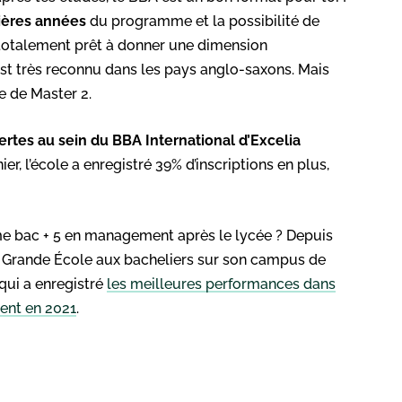
ières années
du programme et la possibilité de
s totalement prêt à donner une dimension
ns est très reconnu dans les pays anglo-saxons. Mais
e de Master 2.
ertes au sein du BBA International d’Excelia
ier, l’école a enregistré 39% d’inscriptions en plus,
me bac + 5 en management après le lycée ? Depuis
er Grande École aux bacheliers sur son campus de
 qui a enregistré
les meilleures performances dans
ent en 2021
.