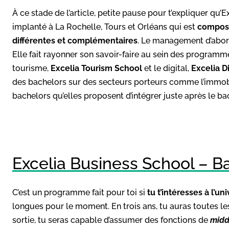
À ce stade de l’article, petite pause pour t’expliquer qu
implanté à La Rochelle, Tours et Orléans qui est
composé
différentes et complémentaires
. Le management d’abord
Elle fait rayonner son savoir-faire au sein des program
tourisme,
Excelia Tourism School
et le digital,
Excelia D
des bachelors sur des secteurs porteurs comme l’immobilie
bachelors qu’elles proposent d’intégrer juste après le ba
Excelia Business School – B
C’est un programme fait pour toi si
tu t’intéresses à l’un
longues pour le moment. En trois ans, tu auras toutes les
sortie, tu seras capable d’assumer des fonctions de
midd