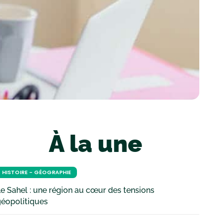
À la une
HISTOIRE - GÉOGRAPHIE
e Sahel : une région au cœur des tensions
géopolitiques