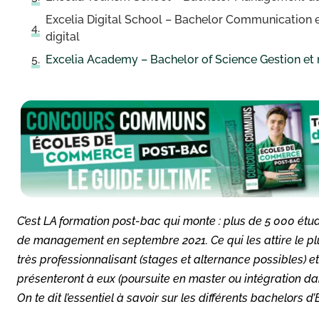
Excelia Digital School – Bachelor Communication et
digital
Excelia Academy – Bachelor of Science Gestion et
C’est LA formation post-bac qui monte : plus de 5 000 étud
de management en septembre 2021. Ce qui les attire le plu
très professionnalisant (stages et alternance possibles) et 
présenteront à eux (poursuite en master ou intégration dan
On te dit l’essentiel à savoir sur les différents bachelors d’