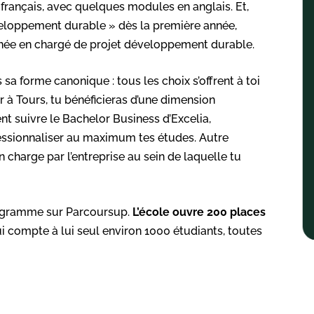
français, avec quelques modules en anglais. Et,
veloppement durable » dès la première année,
année en chargé de projet développement durable.
 forme canonique : tous les choix s’offrent à toi
r à Tours, tu bénéficieras d’une dimension
t suivre le Bachelor Business d’Excelia,
ofessionnaliser au maximum tes études. Autre
n charge par l’entreprise au sein de laquelle tu
rogramme sur Parcoursup.
L’école ouvre 200 places
i compte à lui seul environ 1000 étudiants, toutes