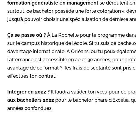
formation généraliste en management
se déroulent en 
surtout, ce bachelor possède une forte coloration « dé
jusqu’à pouvoir choisir une spécialisation de dernière 
Ça se passe où ?
À La Rochelle pour le programme dans sa
sur le campus historique de l’école. Si tu suis ce bachelo
davantage internationale. À Orléans, où tu peux égalemen
l’alternance est accessible en 2e et 3e années, pour pr
avantage de ce format ? Tes frais de scolarité sont pris e
effectues ton contrat.
Intégrer en 2022 ?
Il faudra valider ton vœu pour ce p
aux bacheliers 2022
pour le bachelor phare d’Excelia, qu
années confondues.