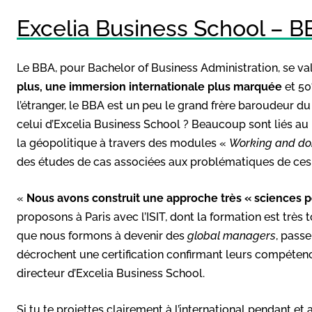
Excelia Business School – BB
Le BBA, pour Bachelor of Business Administration, se va
plus, une immersion internationale plus marquée
et 50
l’étranger, le BBA est un peu le grand frère baroudeur d
celui d’Excelia Business School ? Beaucoup sont liés au
la géopolitique à travers des modules «
Working and do
des études de cas associées aux problématiques de ces g
«
Nous avons construit une approche très « sciences 
proposons à Paris avec l’ISIT, dont la formation est très t
que nous formons à devenir des
global managers
, passe
décrochent une certification confirmant leurs compétence
directeur d’Excelia Business School.
Si tu te projettes clairement à l’international pendant et