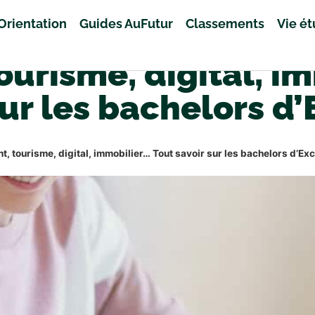
Orientation
Guides AuFutur
Classements
Vie é
urisme, digital, im
sur les bachelors d’
 tourisme, digital, immobilier… Tout savoir sur les bachelors d’Exc