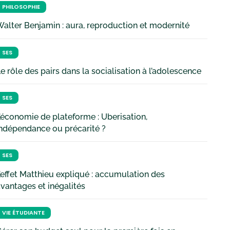
PHILOSOPHIE
alter Benjamin : aura, reproduction et modernité
SES
e rôle des pairs dans la socialisation à l’adolescence
SES
’économie de plateforme : Uberisation,
ndépendance ou précarité ?
SES
’effet Matthieu expliqué : accumulation des
vantages et inégalités
VIE ÉTUDIANTE