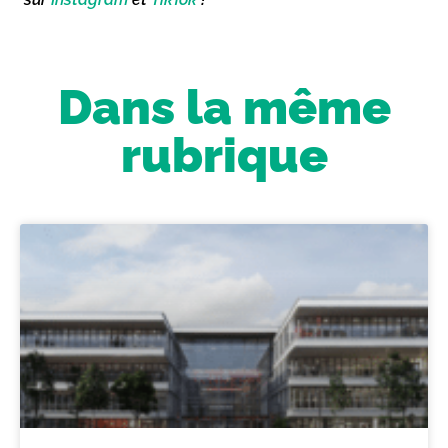
Dans la même
rubrique