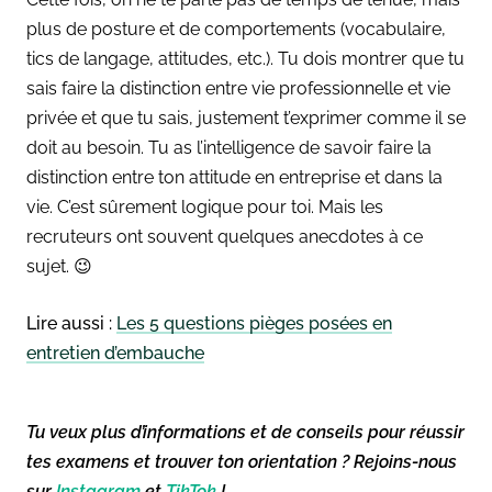
plus de posture et de comportements (vocabulaire,
tics de langage, attitudes, etc.). Tu dois montrer que tu
sais faire la distinction entre vie professionnelle et vie
privée et que tu sais, justement t’exprimer comme il se
doit au besoin. Tu as l’intelligence de savoir faire la
distinction entre ton attitude en entreprise et dans la
vie. C’est sûrement logique pour toi. Mais les
recruteurs ont souvent quelques anecdotes à ce
sujet. 😉
Lire aussi :
Les 5 questions pièges posées en
entretien d’embauche
Tu veux plus d’informations et de conseils pour réussir
tes examens et trouver ton orientation ? Rejoins-nous
sur
Instagram
et
TikTok
!