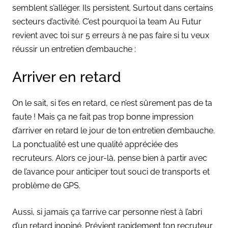
semblent s’alléger. Ils persistent. Surtout dans certains
secteurs d’activité. C’est pourquoi la team Au Futur
revient avec toi sur 5 erreurs à ne pas faire si tu veux
réussir un entretien d’embauche :
Arriver en retard
On le sait, si t’es en retard, ce n’est sûrement pas de ta
faute ! Mais ça ne fait pas trop bonne impression
d’arriver en retard le jour de ton entretien d’embauche.
La ponctualité est une qualité appréciée des
recruteurs. Alors ce jour-là, pense bien à partir avec
de l’avance pour anticiper tout souci de transports et
problème de GPS.
Aussi, si jamais ça t’arrive car personne n’est à l’abri
d’un retard inopiné. Prévient rapidement ton recruteur