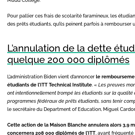
Mudd College.
Pour pallier ces frais de scolarité faramineux, les étudia
des prêts étudiants, qu’ils peinent parfois à rembourser u
L’annulation de la dette étu
quelque 200 000 diplômés
L’administration Biden vient d’annoncer
le remboursement
étudiants de l’ITT Technical Institute
. «
Les preuves mont
ont intentionnellement trompé les étudiants sur la qualité
programmes fédéraux de prêts étudiants, sans tenir comp
le secrétaire du Department of Education, Miguel Cardo
Cette action de la Maison Blanche annulera alors 3,9 mi
concernera 208 000 diplômés de l’ITT
, ayant fréquenté 