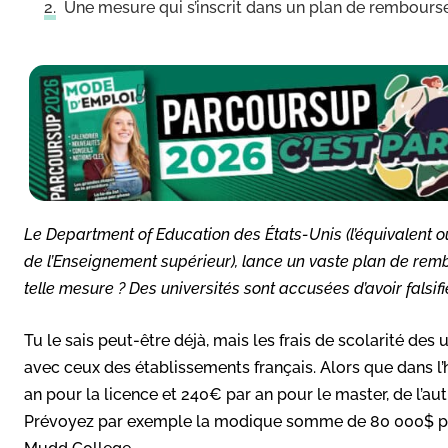
Une mesure qui s’inscrit dans un plan de rembourse
Le Department of Education des États-Unis (l’équivalent ou
de l’Enseignement supérieur), lance un vaste plan de remb
telle mesure ? Des universités sont accusées d’avoir falsifié
Tu le sais peut-être déjà, mais les frais de scolarité des 
avec ceux des établissements français. Alors que dans l
an pour la licence et 240€ par an pour le master, de l’autr
Prévoyez par exemple la modique somme de 80 000$ po