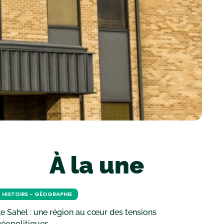
À la une
HISTOIRE - GÉOGRAPHIE
e Sahel : une région au cœur des tensions
géopolitiques