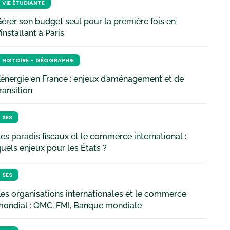
VIE ÉTUDIANTE
érer son budget seul pour la première fois en
’installant à Paris
HISTOIRE - GÉOGRAPHIE
’énergie en France : enjeux d’aménagement et de
ransition
SES
es paradis fiscaux et le commerce international :
uels enjeux pour les États ?
SES
es organisations internationales et le commerce
mondial : OMC, FMI, Banque mondiale