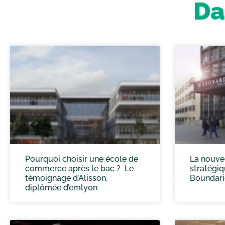
Da
Pourquoi choisir une école de
La nouve
commerce après le bac ? Le
stratégi
témoignage d’Alisson,
Boundari
diplômée d’emlyon