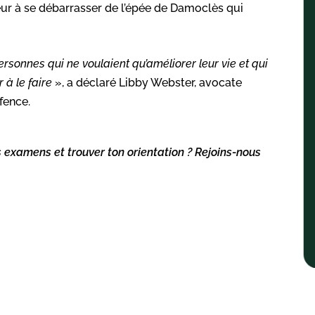
eur à se débarrasser de l’épée de Damoclès qui
ersonnes qui ne voulaient qu’améliorer leur vie et qui
 à le faire
», a déclaré Libby Webster, avocate
fence.
s examens et trouver ton orientation ? Rejoins-nous