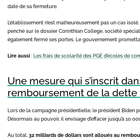
date de sa fermeture.
L’établissement n’est malheureusement pas un cas isolé
penché sur le dossier Corinthian College, société spécia
également fermé ses portes. Le gouvernement promettait a
Lire aussi
:
Les frais de scolarité des PGE d’écoles de c
Une mesure qui s’inscrit dan
remboursement de la dette é
Lors de la campagne présidentielle, le président Biden 
Désormais au pouvoir, il envisage d’effacer jusqu’à 10 0
Au total,
32 milliards de dollars sont alloués au rembo