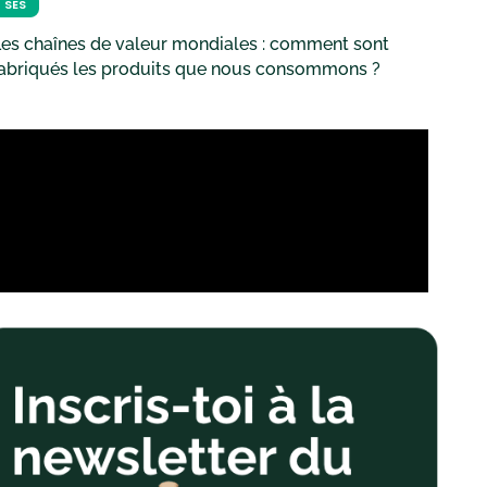
SES
es chaînes de valeur mondiales : comment sont
fabriqués les produits que nous consommons ?