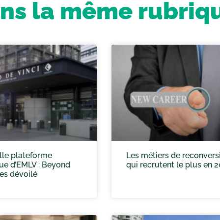
ns la même rubriq
lle plateforme
Les métiers de reconvers
que d’EMLV : Beyond
qui recrutent le plus en 
es dévoilé