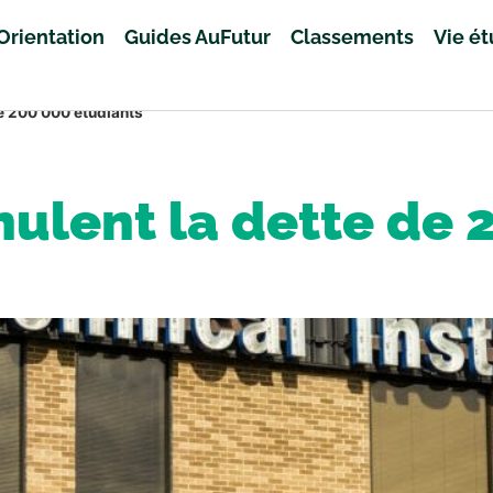
Orientation
Guides AuFutur
Classements
Vie é
de 200 000 étudiants
nulent la dette de 