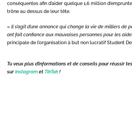
conséquentes afin d’aider quelque 1,6 million d’emprunt
trône au dessus de leur tête.
«
Il s’agit d’une annonce qui change la vie de milliers de p
ont fait confiance aux mauvaises personnes pour les aider
principale de l’organisation à but non lucratif Student De
Tu veux plus d’informations et de conseils pour réussir te
sur
Instagram
et
TikTok
!