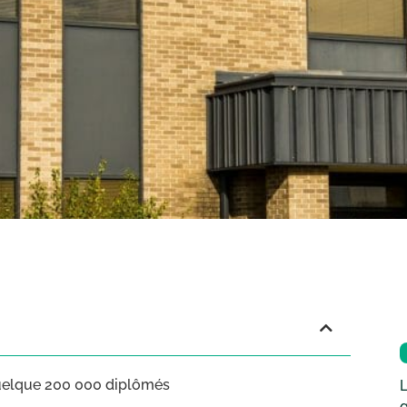
 quelque 200 000 diplômés
L