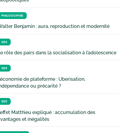
PHILOSOPHIE
alter Benjamin : aura, reproduction et modernité
SES
e rôle des pairs dans la socialisation à l’adolescence
SES
’économie de plateforme : Uberisation,
ndépendance ou précarité ?
SES
’effet Matthieu expliqué : accumulation des
vantages et inégalités