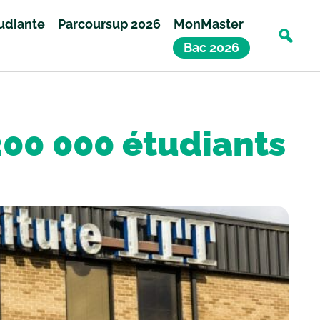
tudiante
Parcoursup 2026
MonMaster
Bac 2026
200 000 étudiants