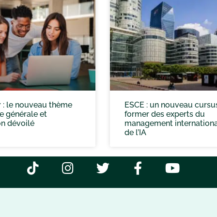
 : le nouveau thème
ESCE : un nouveau cursu
e générale et
former des experts du
n dévoilé
management internationa
de l’IA