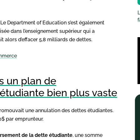
L
. Le Department of Education s’est également
lisée dans l’enseignement supérieur qui a
lors d’effacer 5,8 milliards de dettes.
ommerce
s un plan de
tudiante bien plus vaste
promouvait une annulation des dettes étudiantes.
00$ par emprunteur.
ursement de la dette étudiante
, une somme