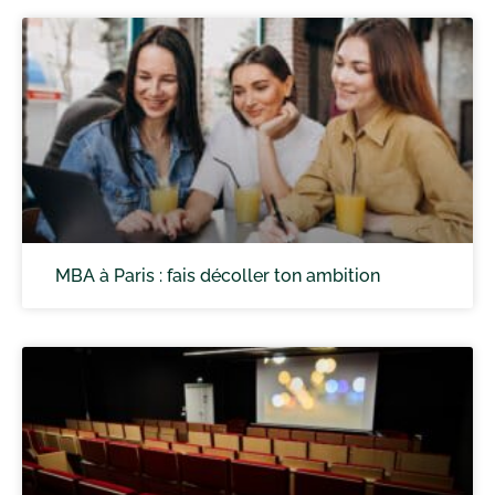
MBA à Paris : fais décoller ton ambition