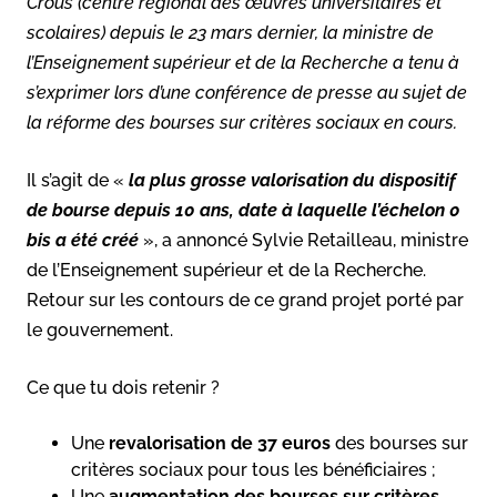
Crous (centre régional des œuvres universitaires et
scolaires) depuis le 23 mars dernier, la ministre de
l’Enseignement supérieur et de la Recherche a tenu à
s’exprimer lors d’une conférence de presse au sujet de
la réforme des bourses sur critères sociaux en cours.
Il s’agit de «
la plus grosse valorisation du dispositif
de bourse depuis 10 ans, date à laquelle l’échelon 0
bis a été créé
», a annoncé Sylvie Retailleau, ministre
de l’Enseignement supérieur et de la Recherche.
Retour sur les contours de ce grand projet porté par
le gouvernement.
Ce que tu dois retenir ?
Une
revalorisation de 37 euros
des bourses sur
critères sociaux pour tous les bénéficiaires ;
Une
augmentation des bourses sur critères