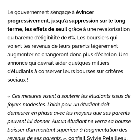
Le gouvernement s’engage à
évincer
progressivement, jusqu’à suppression sur le long
terme, les effets de seuil
grâce à une revalorisation
du barème d’éligibilité de 6%. Les boursiers qui
voient les revenus de leurs parents légèrement
augmenter ne changeront donc plus d’échelon. Une
annonce qui devrait aider quelques milliers
d’étudiants à conserver leurs bourses sur critères
sociaux !
«
Ces mesures visent à soutenir les étudiants issus de
foyers modestes. L’aide pour un étudiant doit
demeurer en phase avec les moyens que ses parents
peuvent lui donner. Aucun étudiant ne verra sa bourse
baisser d’un montant supérieur à l’augmentation des
revenus de ses parents
. », confiait Sylvie Retailleau.