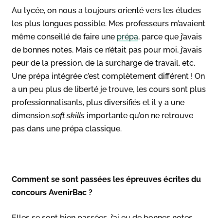
Au lycée, on nous a toujours orienté vers les études
les plus longues possible. Mes professeurs m’avaient
même conseillé de faire une
prépa
, parce que j’avais
de bonnes notes. Mais ce n’était pas pour moi, j’avais
peur de la pression, de la surcharge de travail, etc.
Une prépa intégrée c’est complètement différent ! On
a un peu plus de liberté je trouve, les cours sont plus
professionnalisants, plus diversifiés et il y a une
dimension
soft skills
importante qu’on ne retrouve
pas dans une prépa classique.
Comment se sont passées les épreuves écrites du
concours AvenirBac ?
Elles se sont bien passées, j’ai eu de bonnes notes,