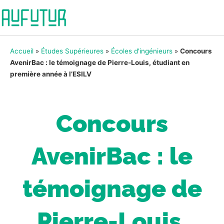
Accueil
»
Études Supérieures
»
Écoles d'ingénieurs
»
Concours
AvenirBac : le témoignage de Pierre-Louis, étudiant en
première année à l’ESILV
Concours
AvenirBac : le
témoignage de
Pierre-Louis,