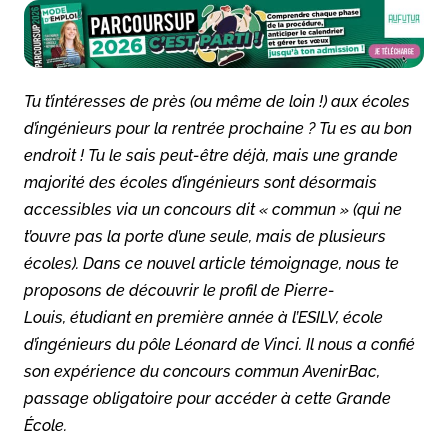
Tu t’intéresses de près (ou même de loin !) aux écoles
d’ingénieurs pour la rentrée prochaine ? Tu es au bon
endroit ! Tu le sais peut-être déjà, mais une grande
majorité des écoles d’ingénieurs sont désormais
accessibles via un concours dit « commun » (qui ne
t’ouvre pas la porte d’une seule, mais de plusieurs
écoles). Dans ce nouvel article témoignage, nous te
proposons de découvrir le profil de Pierre-
Louis
, étudiant en première année à l’ESILV, école
d’ingénieurs du pôle Léonard de Vinci. Il nous a confié
son expérience du concours commun AvenirBac,
passage obligatoire pour accéder à cette Grande
École.