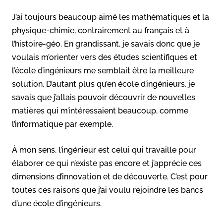
J’ai toujours beaucoup aimé les mathématiques et la
physique-chimie, contrairement au français et à
l’histoire-géo. En grandissant, je savais donc que je
voulais m’orienter vers des études scientifiques et
l’école d’ingénieurs me semblait être la meilleure
solution. D’autant plus qu’en école d’ingénieurs, je
savais que j’allais pouvoir découvrir de nouvelles
matières qui m’intéressaient beaucoup, comme
l’informatique par exemple.
À mon sens, l’ingénieur est celui qui travaille pour
élaborer ce qui n’existe pas encore et j’apprécie ces
dimensions d’innovation et de découverte. C’est pour
toutes ces raisons que j’ai voulu rejoindre les bancs
d’une école d’ingénieurs.