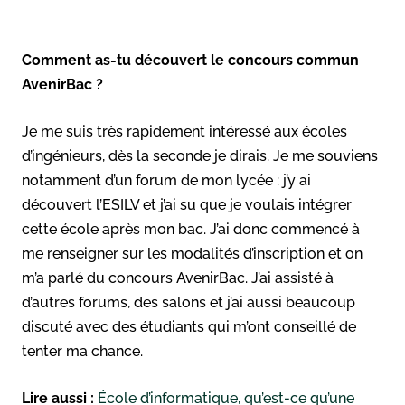
Comment as-tu découvert le concours commun
AvenirBac ?
Je me suis très rapidement intéressé aux écoles
d’ingénieurs, dès la seconde je dirais. Je me souviens
notamment d’un forum de mon lycée : j’y ai
découvert l’ESILV et j’ai su que je voulais intégrer
cette école après mon bac. J’ai donc commencé à
me renseigner sur les modalités d’inscription et on
m’a parlé du concours AvenirBac. J’ai assisté à
d’autres forums, des salons et j’ai aussi beaucoup
discuté avec des étudiants qui m’ont conseillé de
tenter ma chance.
Lire aussi :
École d’informatique, qu’est-ce qu’une