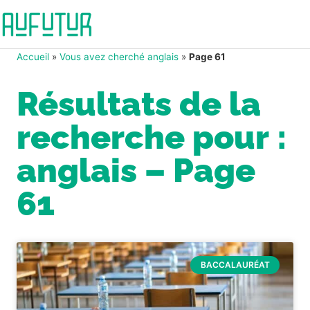
Accueil
»
Vous avez cherché anglais
»
Page 61
Résultats de la
recherche pour :
anglais – Page
61
BACCALAURÉAT