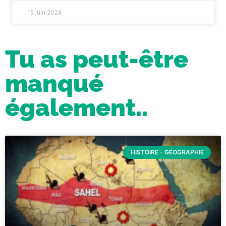
15 juin 2024
Tu as peut-être
manqué
également..
HISTOIRE - GÉOGRAPHIE