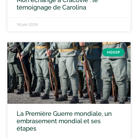
Mon échange à Cracovie : le
témoignage de Carolina
16 juin 2024
HGGSP
La Première Guerre mondiale, un
embrasement mondial et ses
étapes