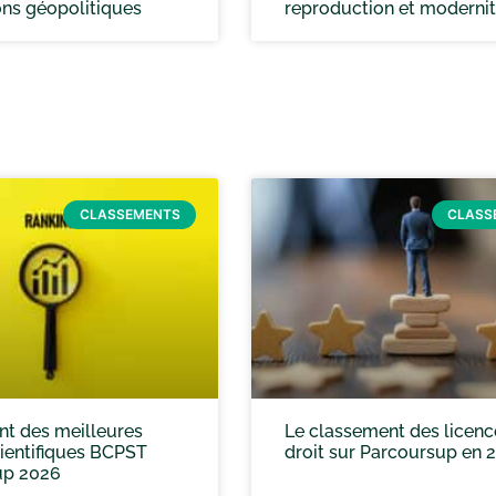
ons géopolitiques
reproduction et moderni
CLASSEMENTS
CLASS
t des meilleures
Le classement des licenc
ientifiques BCPST
droit sur Parcoursup en 
up 2026