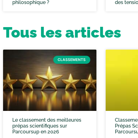
philosophique ?
des tensi
Tous les articles
CLASSEMENTS
Le classement des meilleures
Classemen
prépas scientifiques sur
Prépas Sc
Parcoursup en 2026
Parcours