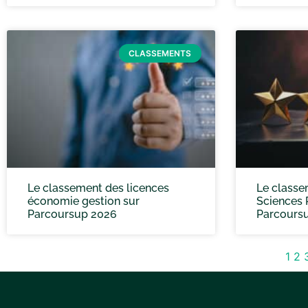
CLASSEMENTS
Le classement des licences
Le classe
économie gestion sur
Sciences P
Parcoursup 2026
Parcours
1
2