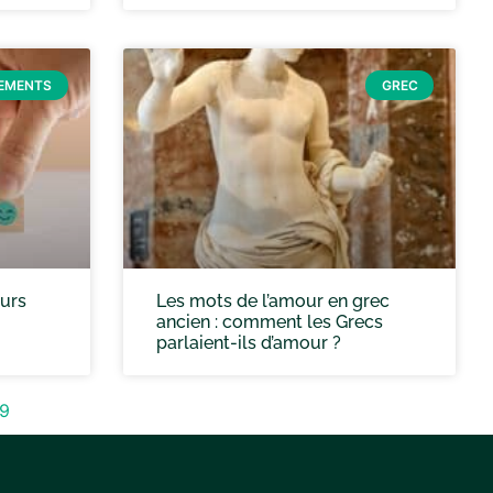
EMENTS
GREC
eurs
Les mots de l’amour en grec
ancien : comment les Grecs
parlaient-ils d’amour ?
19