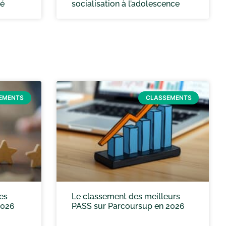
té
socialisation à l’adolescence
EMENTS
CLASSEMENTS
es
Le classement des meilleurs
2026
PASS sur Parcoursup en 2026