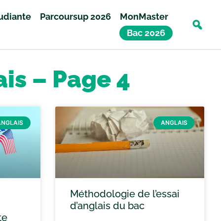
tudiante
Parcoursup 2026
MonMaster
Bac 2026
ais – Page 4
ANGLAIS
ANGLAIS
Méthodologie de l’essai
d’anglais du bac
te