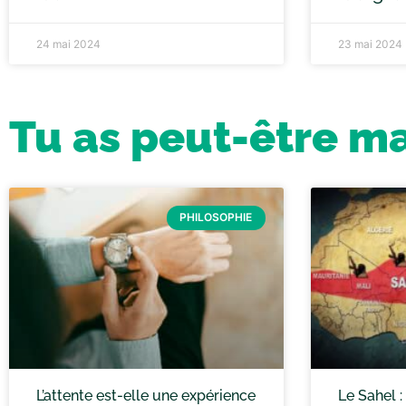
24 mai 2024
23 mai 2024
Tu as peut-être m
PHILOSOPHIE
L’attente est-elle une expérience
Le Sahel 