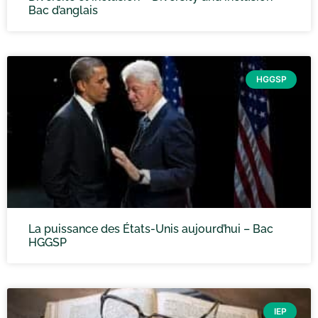
Bac d’anglais
HGGSP
La puissance des États-Unis aujourd’hui – Bac
HGGSP
IEP