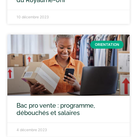
du Royaume-Uni
10 décembre 2023
ORIENTATION
Bac pro vente : programme,
débouchés et salaires
4 décembre 2023