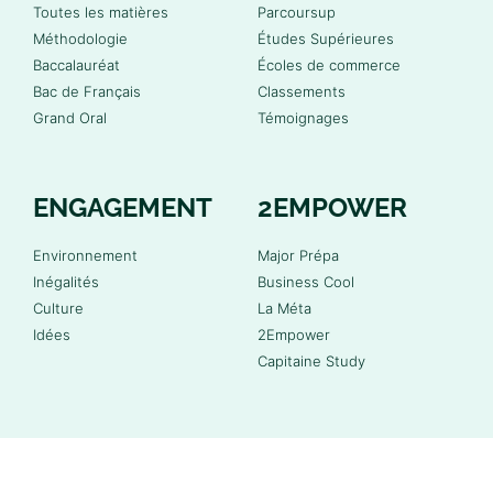
Toutes les matières
Parcoursup
Méthodologie
Études Supérieures
Baccalauréat
Écoles de commerce
Bac de Français
Classements
Grand Oral
Témoignages
ENGAGEMENT
2EMPOWER
Environnement
Major Prépa
Inégalités
Business Cool
Culture
La Méta
Idées
2Empower
Capitaine Study