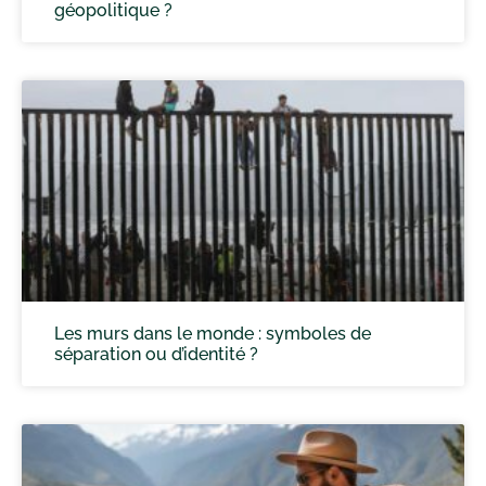
géopolitique ?
Les murs dans le monde : symboles de
séparation ou d’identité ?