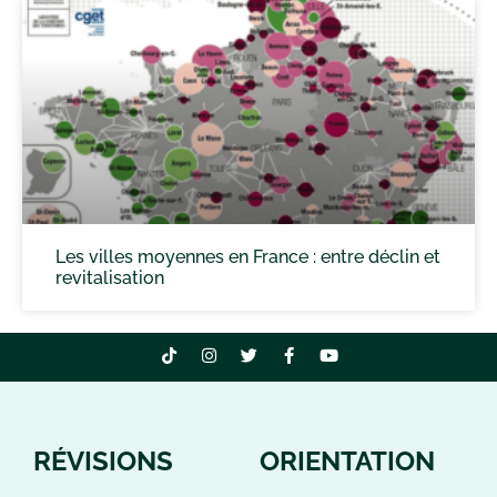
Les villes moyennes en France : entre déclin et
revitalisation
RÉVISIONS
ORIENTATION