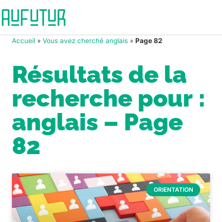
Accueil
»
Vous avez cherché anglais
»
Page 82
Résultats de la
recherche pour :
anglais – Page
82
ORIENTATION