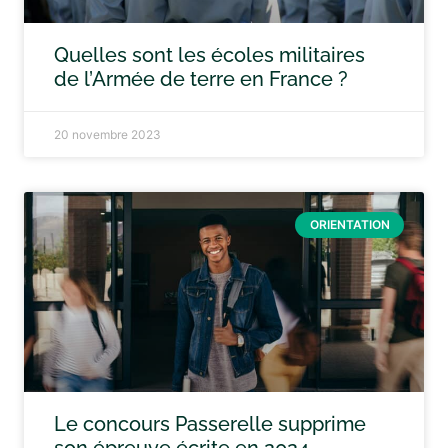
Quelles sont les écoles militaires
de l’Armée de terre en France ?
20 novembre 2023
ORIENTATION
Le concours Passerelle supprime