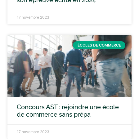
son épreuve écrite en 2024
17 novembre 2023
ÉCOLES DE COMMERCE
Concours AST : rejoindre une école
de commerce sans prépa
17 novembre 2023