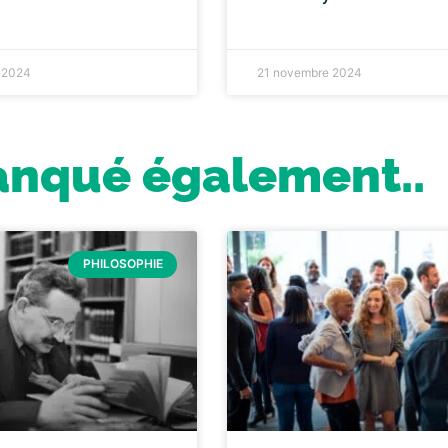
 2024
21 novembre 2024
anqué également..
PHILOSOPHIE