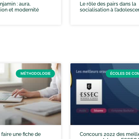
jamin : aura,
Le rôle des pairs dans la
ion et modernité
socialisation à l’adolesc
MÉTHODOLOGIE
ÉCOLES DE C
aire une fiche de
Concours 2022 des meill