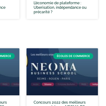
L’économie de plateforme :
ence
Uberisation, indépendance ou
précarité ?
OMMERCE
ÉCOLES DE COMMERCE
eurs
Concours 2022 des meilleurs