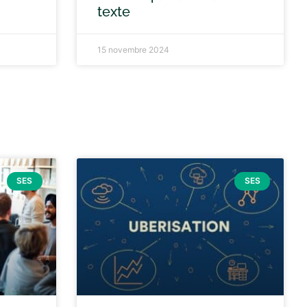
texte
15 novembre 2024
SES
SES