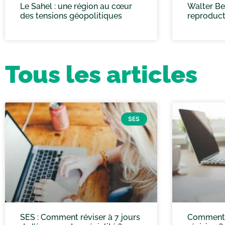
Le Sahel : une région au cœur
Walter Ben
des tensions géopolitiques
reproduct
Tous les articles
SES
SES : Comment réviser à 7 jours
Comment f