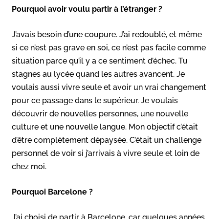
Pourquoi avoir voulu partir à l’étranger ?
J’avais besoin d’une coupure. J’ai redoublé, et même
si ce n’est pas grave en soi, ce n’est pas facile comme
situation parce qu’il y a ce sentiment d’échec. Tu
stagnes au lycée quand les autres avancent. Je
voulais aussi vivre seule et avoir un vrai changement
pour ce passage dans le supérieur. Je voulais
découvrir de nouvelles personnes, une nouvelle
culture et une nouvelle langue. Mon objectif c’était
d’être complètement dépaysée. C’était un challenge
personnel de voir si j’arrivais à vivre seule et loin de
chez moi.
Pourquoi Barcelone ?
J’ai choisi de partir à Barcelone, car quelques années