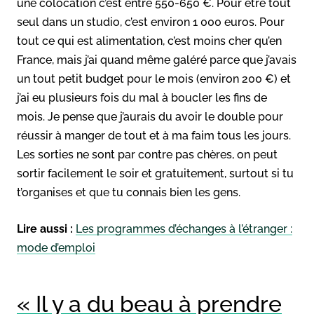
une colocation c’est entre 550-650 €. Pour être tout
seul dans un studio, c’est environ 1 000 euros. Pour
tout ce qui est alimentation, c’est moins cher qu’en
France, mais j’ai quand même galéré parce que j’avais
un tout petit budget pour le mois (environ 200 €) et
j’ai eu plusieurs fois du mal à boucler les fins de
mois. Je pense que j’aurais du avoir le double pour
réussir à manger de tout et à ma faim tous les jours.
Les sorties ne sont par contre pas chères, on peut
sortir facilement le soir et gratuitement, surtout si tu
t’organises et que tu connais bien les gens.
Lire aussi :
Les programmes d’échanges à l’étranger :
mode d’emploi
« Il y a du beau à prendre