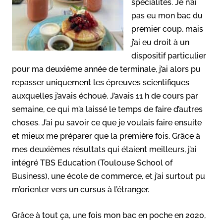
spécialités. Je n’ai
pas eu mon bac du
premier coup, mais
j’ai eu droit à un
dispositif particulier
pour ma deuxième année de terminale, j’ai alors pu
repasser uniquement les épreuves scientifiques
auxquelles j’avais échoué. J’avais 11 h de cours par
semaine, ce qui m’a laissé le temps de faire d’autres
choses. J’ai pu savoir ce que je voulais faire ensuite
et mieux me préparer que la première fois. Grâce à
mes deuxièmes résultats qui étaient meilleurs, j’ai
intégré TBS Education (Toulouse School of
Business), une école de commerce, et j’ai surtout pu
m’orienter vers un cursus à l’étranger.
Grâce à tout ça, une fois mon bac en poche en 2020,