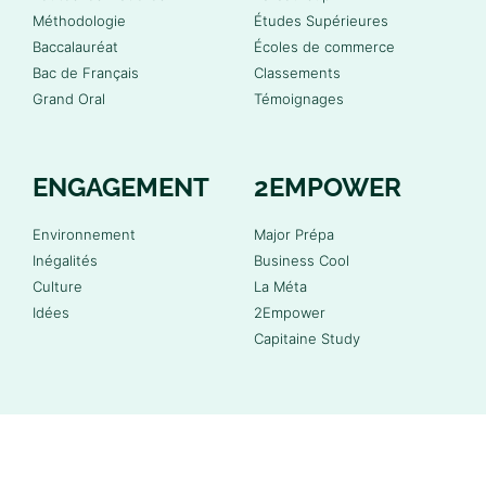
Méthodologie
Études Supérieures
Baccalauréat
Écoles de commerce
Bac de Français
Classements
Grand Oral
Témoignages
ENGAGEMENT
2EMPOWER
Environnement
Major Prépa
Inégalités
Business Cool
Culture
La Méta
Idées
2Empower
Capitaine Study