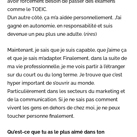
avoir forcément besoin de passer des examens
comme le TOEIC.
D’un autre côté, ça m’a aidée personnellement. J’ai
gagné en autonomie, en responsabilité et suis
devenue un peu plus une adulte. (
rires
)
Maintenant, je sais que je suis capable, que j’aime ça
et que je sais m’adapter. Finalement, dans la suite de
ma vie professionnelle, je me vois partir à l’étranger
sur du court ou du long terme. Je trouve que c’est
hyper important de s’ouvrir au monde.
Particulièrement dans les secteurs du marketing et
de la communication. Si je ne sais pas comment
vivent les gens en dehors de chez moi, je ne peux
toucher personne finalement.
Qu’est-ce que tu as le plus aimé dans ton