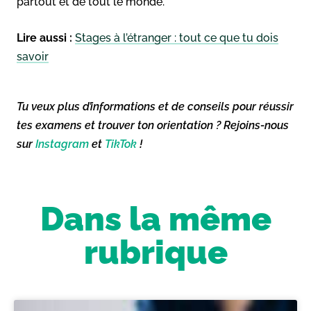
partout et de tout le monde.
Lire aussi :
Stages à l’étranger : tout ce que tu dois
savoir
Tu veux plus d’informations et de conseils pour réussir
tes examens et trouver ton orientation ? Rejoins-nous
sur
Instagram
et
TikTok
!
Dans la même
rubrique