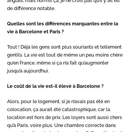
anglais, mais hormis ça, je ne crois pas qu’il y ait eu
de différence notable.
Quelles sont les différences marquantes entre la
vie à Barcelone et Paris ?
Tout ! Déjà les gens sont plus souriants et tellement
gentils. La vie est tout de même un peu moins chère
qu’en France, même si ça n’a fait qu’augmenter
jusqu’à aujourd’hui.
Le coût de la vie est-il élevé à Barcelone ?
Alors, pour le logement, si je n’avais pas été en
colocation, ça aurait été catastrophique, car la
location est hors de prix. Les loyers sont aussi chers
qu’à Paris, voire plus. Une chambre correcte dans