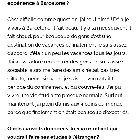
expérience à Barcelone ?
C’est difficile comme question, j’ai tout aimé ! Déjà je
vivais à Barcelone. Il fait beau, il y a la mer, souvent il
fait chaud, pour beaucoup de gens c’est une
destination de vacances et finalement je suis assez
d’accord, c’était un peu les vacances tous les jours.
J’ai aussi adoré rencontrer des gens. Je suis assez
sociable, alors me faire des amis n’était pas très
difficile, même si quand je suis arrivée c’était la
période du confinement et du couvre-feu. J’ai pu
vivre une vie étudiante presque normale. Surtout
maintenant j’ai plein d’amis aux 4 coins du monde
parce que finalement on était beaucoup d’expatriés.
Quels conseils donnerais-tu à un étudiant qui
voudrait faire ses études à l’étranger ?