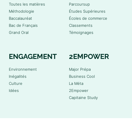
Toutes les matières
Parcoursup
Méthodologie
Études Supérieures
Baccalauréat
Écoles de commerce
Bac de Français
Classements
Grand Oral
Témoignages
ENGAGEMENT
2EMPOWER
Environnement
Major Prépa
Inégalités
Business Cool
Culture
La Méta
Idées
2Empower
Capitaine Study