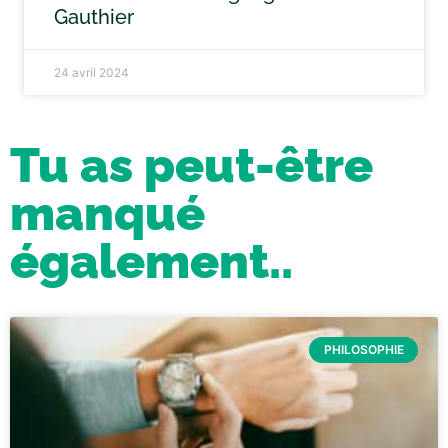
Gauthier
24 avril 2024
Tu as peut-être
manqué
également..
PHILOSOPHIE