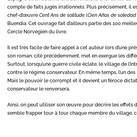
compte de faits jugés irrationnels. Plus précisément, il e
chef-d’œuvre
Cent Ans de solitude
(
Cien Años de soleda
Buendia. Cet ouvrage fait d’ailleurs partie des 100 meille
Cercle Norvégien du livre.
Il est très facile de faire appel à cet auteur lors d’une p
son roman, cité précédemment, met en exergue les diffé
Surtout, lorsqu’une guerre civile éclate, le village de l’i
contre le régime conservateur. En même temps, l’un des p
Mais le pouvoir le corrompt et il devient un féroce dictat
conservateur le renversera.
Ainsi, on peut utiliser son œuvre pour décrire les effets 
semble frapper tour à tour chaque membre du village, ce