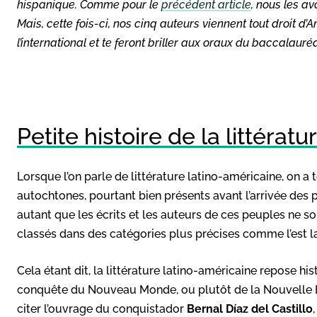
hispanique. Comme pour le
précédent article
, nous les a
Mais, cette fois-ci, nos cinq auteurs viennent tout droit 
l’international et te feront briller aux oraux du baccalauréat
Petite histoire de la littérat
Lorsque l’on parle de littérature latino-américaine, on a
autochtones, pourtant bien présents avant l’arrivée des
autant que les écrits et les auteurs de ces peuples ne s
classés dans des catégories plus précises comme l’est l
Cela étant dit, la littérature latino-américaine repose hi
conquête du Nouveau Monde, ou plutôt de la Nouvelle E
citer l’ouvrage du conquistador
Bernal Díaz del Castillo