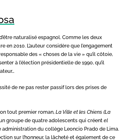
osa
e d’être naturalisé espagnol. Comme les deux
ture en 2010. L’auteur considère que l’engagement
esponsable des « choses de la vie » qu’il côtoie,
ter à l’élection présidentielle de 1990, qu’il
tateur…
sité de ne pas rester passif lors des prises de
 son tout premier roman,
La Ville et les Chiens (La
ur un groupe de quatre adolescents qui créent
el
te administration du collège Leoncio Prado de Lima.
tion sur l’honneur, la lâcheté et également de ce