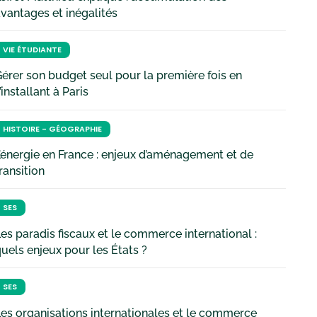
vantages et inégalités
VIE ÉTUDIANTE
érer son budget seul pour la première fois en
’installant à Paris
HISTOIRE - GÉOGRAPHIE
’énergie en France : enjeux d’aménagement et de
ransition
SES
es paradis fiscaux et le commerce international :
uels enjeux pour les États ?
SES
es organisations internationales et le commerce