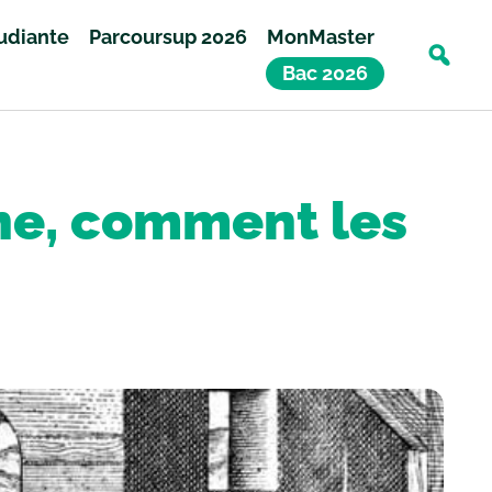
tudiante
Parcoursup 2026
MonMaster
Bac 2026
ne, comment les