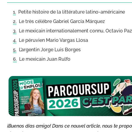
Petite histoire de la littérature latino-américaine
Le très célèbre Gabriel García Márquez
Le mexicain internationalement connu, Octavio Paz
Le péruvien Mario Vargas Llosa
L’argentin Jorge Luis Borges
Le mexicain Juan Rulfo
¡Buenos días amigo! Dans ce nouvel article, nous te pro