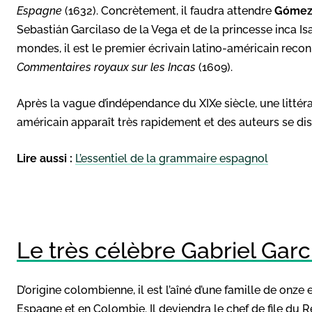
Espagne
(1632). Concrètement, il faudra attendre
Gómez 
Sebastián Garcilaso de la Vega et de la princesse inca I
mondes, il est le premier écrivain latino-américain rec
Commentaires royaux sur les Incas
(1609).
Après la vague d’indépendance du XIXe siècle, une litté
américain apparaît très rapidement et des auteurs se dis
Lire aussi :
L’essentiel de la grammaire espagnol
Le très célèbre Gabriel Gar
D’origine colombienne, il est l’aîné d’une famille de onze e
Espagne et en Colombie. Il deviendra le chef de file du R