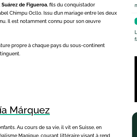
Suárez de Figueroa
, fils du conquistador
sabel Chimpu Ocllo. Issu d’un mariage entre les deux
onnu. Il est notamment connu pour son œuvre
L
rature propre à chaque pays du sous-continent
tinguent.
cía Márquez
nfants. Au cours de sa vie, il vit en Suisse, en
éalisme Magique, courant littéraire visant à rend