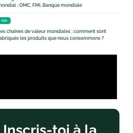
mondial : OMC, FMI, Banque mondiale
SES
es chaînes de valeur mondiales : comment sont
fabriqués les produits que nous consommons ?