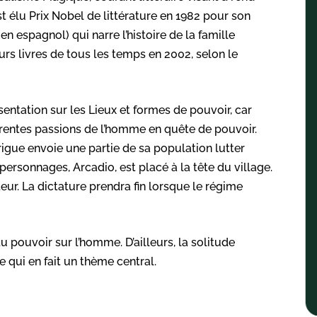
st élu Prix Nobel de littérature en 1982 pour son
d
en espagnol) qui narre l’histoire de la famille
urs livres de tous les temps en 2002, selon le
résentation sur les Lieux et formes de pouvoir, car
rentes passions de l’homme en quête de pouvoir.
ntrigue envoie une partie de sa population lutter
ersonnages, Arcadio, est placé à la tête du village.
eur. La dictature prendra fin lorsque le régime
du pouvoir sur l’homme. D’ailleurs, la solitude
 qui en fait un thème central.