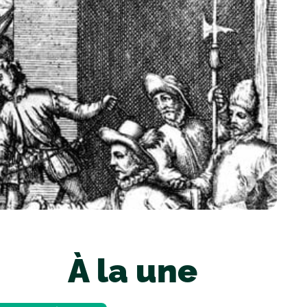
À la une