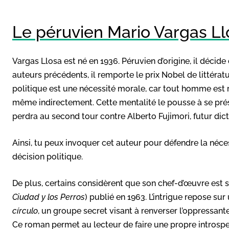
Le péruvien Mario Vargas Ll
Vargas Llosa est né en 1936. Péruvien d’origine, il décid
auteurs précédents, il remporte le prix Nobel de littéra
politique est une nécessité morale, car tout homme est r
même indirectement. Cette mentalité le pousse à se présen
perdra au second tour contre Alberto Fujimori, futur dic
Ainsi, tu peux invoquer cet auteur pour défendre la néces
décision politique.
De plus, certains considèrent que son chef-d’œuvre est
Ciudad y los Perros
) publié en 1963. L’intrigue repose s
círculo
, un groupe secret visant à renverser l’oppressan
Ce roman permet au lecteur de faire une propre introspec