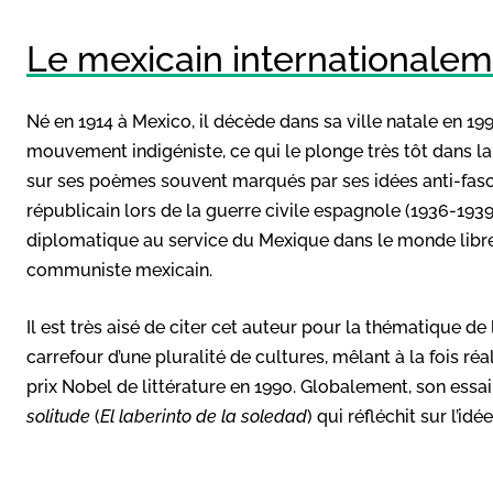
Le mexicain internationalem
Né en 1914 à Mexico, il décède dans sa ville natale en 19
mouvement indigéniste, ce qui le plonge très tôt dans la
sur ses poèmes souvent marqués par ses idées anti-fascist
républicain lors de la guerre civile espagnole (1936-1939)
diplomatique au service du Mexique dans le monde libre l
communiste mexicain.
Il est très aisé de citer cet auteur pour la thématique d
carrefour d’une pluralité de cultures, mêlant à la fois réal
prix Nobel de littérature en 1990. Globalement, son essai
solitude
(
El laberinto de la soledad
) qui réfléchit sur l’id