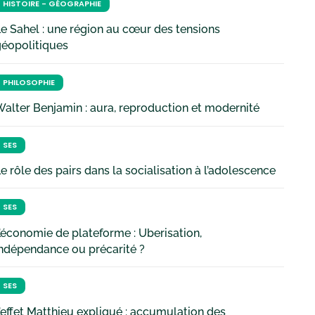
HISTOIRE - GÉOGRAPHIE
e Sahel : une région au cœur des tensions
géopolitiques
PHILOSOPHIE
alter Benjamin : aura, reproduction et modernité
SES
e rôle des pairs dans la socialisation à l’adolescence
SES
’économie de plateforme : Uberisation,
ndépendance ou précarité ?
SES
’effet Matthieu expliqué : accumulation des