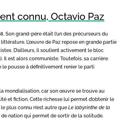
ent connu, Octavio Paz
98. Son grand-père était l’un des précurseurs du
 littérature. L’œuvre de Paz repose en grande partie
es. D’ailleurs, il soutient activement le bloc
. Il est alors communiste. Toutefois, sa carrière
e pousse à définitivement renier le parti
e la mondialisation, car son œuvre se trouve au
ité et fiction. Cette richesse lui permet d’obtenir le
 le plus connu n’est autre que
Le labyrinthe de la
ée de nation qui permet de sortir de la solitude.