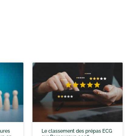
eures
Le classement des prépas ECG