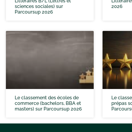
Littéraires B/L (Lettres et
Littérair
sciences sociales) sur
2026
Parcoursup 2026
Le classement des écoles de
Le class
commerce (bachelors, BBA et
prépas sc
masters) sur Parcoursup 2026
Parcours