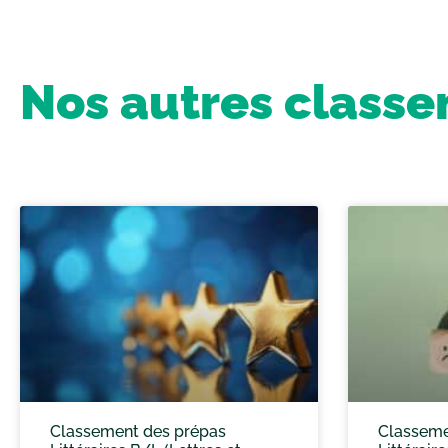
Nos autres class
Classement des prépas
Classeme