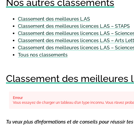
Nos autres classements
Classement des meilleures L.AS
Classement des meilleures licences L.AS – STAPS
Classement des meilleures licences L.AS – Science
Classement des meilleures licences L.AS – Arts Le
Classement des meilleures licences L.AS – Scienc
Tous nos classements
Classement des meilleures 
Erreur
Vous essayez de charger un tableau d’un type inconnu. Vous n’avez probab
Tu veux plus d’informations et de conseils pour réussir te