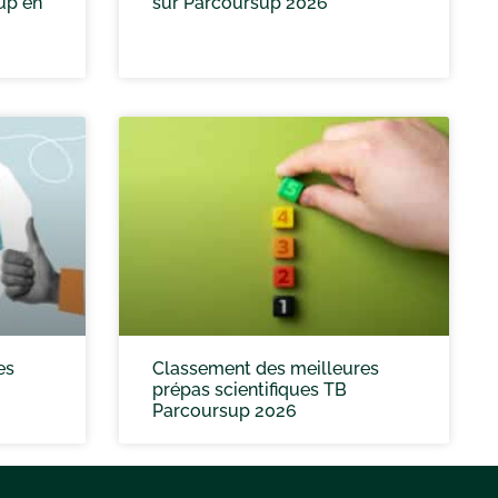
up en
sur Parcoursup 2026
es
Classement des meilleures
prépas scientifiques TB
Parcoursup 2026