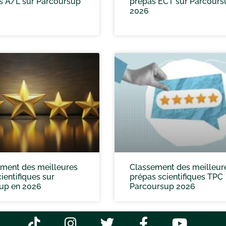
es A/L sur Parcoursup
prépas ECT sur Parcours
2026
ement des meilleures
Classement des meilleur
ientifiques sur
prépas scientifiques TPC
up en 2026
Parcoursup 2026