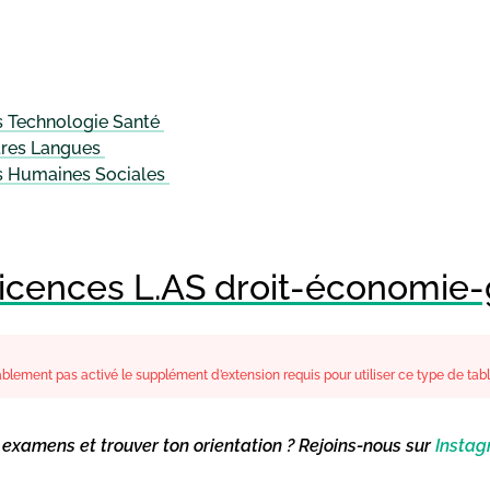
s Technologie Santé
ttres Langues
es Humaines Sociales
licences L.AS droit-économie-
lement pas activé le supplément d’extension requis pour utiliser ce type de tab
s examens et trouver ton orientation ? Rejoins-nous sur
Insta