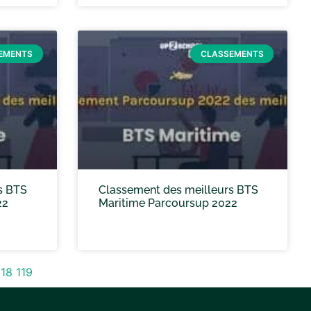
EMENTS
CLASSEMENTS
s BTS
Classement des meilleurs BTS
22
Maritime Parcoursup 2022
118
119