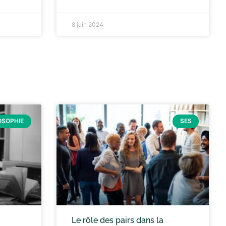
8 juin 2024
OSOPHIE
SES
Le rôle des pairs dans la