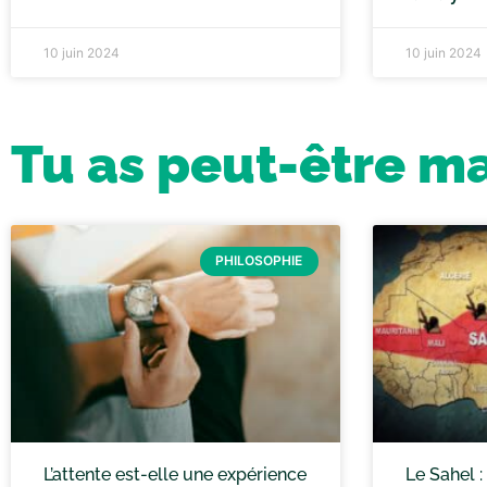
10 juin 2024
10 juin 2024
Tu as peut-être m
PHILOSOPHIE
L’attente est-elle une expérience
Le Sahel 