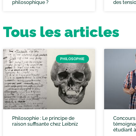
philosophique ?
des tensi
Tous les articles
PHILOSOPHIE
Philosophie : Le principe de
Concours 
raison suffisante chez Leibniz
témoignag
étudiant 