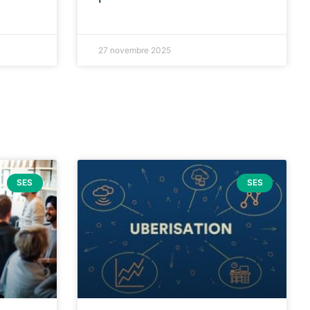
27 novembre 2025
SES
SES