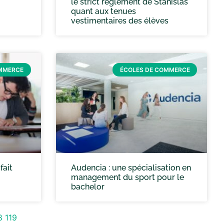
le strict règlement de Stanislas
quant aux tenues
vestimentaires des élèves
OMMERCE
ÉCOLES DE COMMERCE
fait
Audencia : une spécialisation en
management du sport pour le
bachelor
8
119