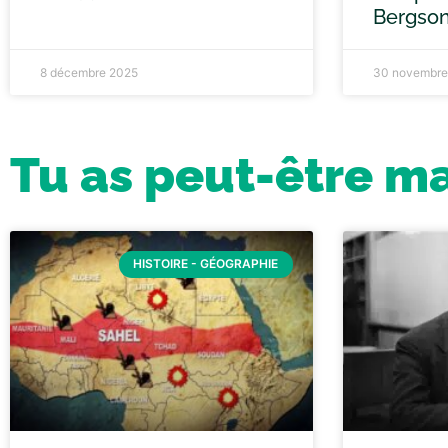
Bergso
8 décembre 2025
30 novembre
Tu as peut-être m
HISTOIRE - GÉOGRAPHIE