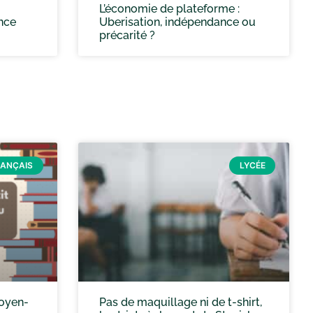
L’économie de plateforme :
ence
Uberisation, indépendance ou
précarité ?
RANÇAIS
LYCÉE
Moyen-
Pas de maquillage ni de t-shirt,