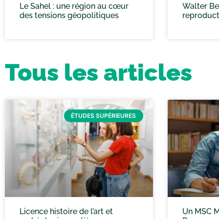
Le Sahel : une région au cœur
Walter Ben
des tensions géopolitiques
reproduct
Tous les articles
ÉTUDES SUPÉRIEURES
Licence histoire de l’art et
Un MSC M