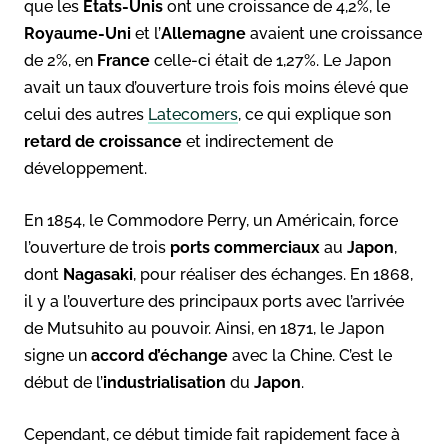
que les
États-Unis
ont une croissance de 4,2%, le
Royaume-Uni
et l’
Allemagne
avaient une croissance
de 2%, en
France
celle-ci était de 1,27%. Le Japon
avait un taux d’ouverture trois fois moins élevé que
celui des autres
Latecomers
, ce qui explique son
retard de croissance
et indirectement de
développement.
En 1854, le Commodore Perry, un Américain, force
l’ouverture de trois
ports commerciaux
au
Japon
,
dont
Nagasaki
, pour réaliser des échanges. En 1868,
il y a l’ouverture des principaux ports avec l’arrivée
de Mutsuhito au pouvoir. Ainsi, en 1871, le Japon
signe un
accord d’échange
avec la Chine. C’est le
début de l’
industrialisation
du
Japon
.
Cependant, ce début timide fait rapidement face à