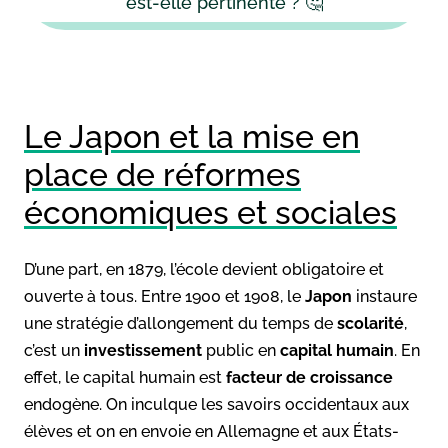
est-elle pertinente ? 🤔
Le Japon et la mise en
place de réformes
économiques et sociales
D’une part, en 1879, l’école devient obligatoire et
ouverte à tous. Entre 1900 et 1908, le
Japon
instaure
une stratégie d’allongement du temps de
scolarité
,
c’est un
investissement
public en
capital humain
. En
effet, le capital humain est
facteur de croissance
endogène. On inculque les savoirs occidentaux aux
élèves et on en envoie en Allemagne et aux États-