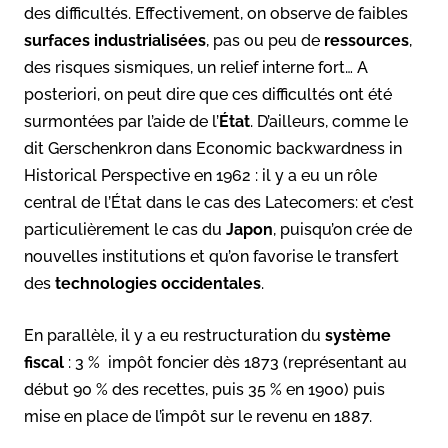
des difficultés. Effectivement, on observe de faibles
surfaces industrialisées
, pas ou peu de
ressources
,
des risques sismiques, un relief interne fort… A
posteriori, on peut dire que ces difficultés ont été
surmontées par l’aide de l’
État
. D’ailleurs, comme le
dit Gerschenkron dans Economic backwardness in
Historical Perspective en 1962 : il y a eu un rôle
central de l’État dans le cas des Latecomers: et c’est
particulièrement le cas du
Japon
, puisqu’on crée de
nouvelles institutions et qu’on favorise le transfert
des
technologies occidentales
.
En parallèle, il y a eu restructuration du
système
fiscal
: 3 % impôt foncier dès 1873 (représentant au
début 90 % des recettes, puis 35 % en 1900) puis
mise en place de l’impôt sur le revenu en 1887.