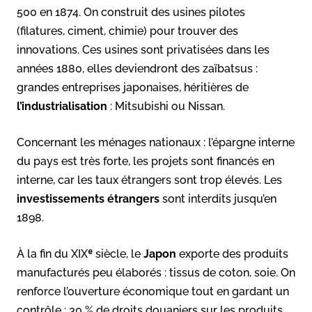
500 en 1874. On construit des usines pilotes
(filatures, ciment, chimie) pour trouver des
innovations. Ces usines sont privatisées dans les
années 1880, elles deviendront des zaïbatsus :
grandes entreprises japonaises, héritières de
l’industrialisation
: Mitsubishi ou Nissan.
Concernant les ménages nationaux : l’épargne interne
du pays est très forte, les projets sont financés en
interne, car les taux étrangers sont trop élevés. Les
investissements étrangers
sont interdits jusqu’en
1898.
À la fin du XIXᵉ siècle, le
Japon
exporte des produits
manufacturés peu élaborés : tissus de coton, soie. On
renforce l’ouverture économique tout en gardant un
contrôle : 30 % de droits douaniers sur les produits