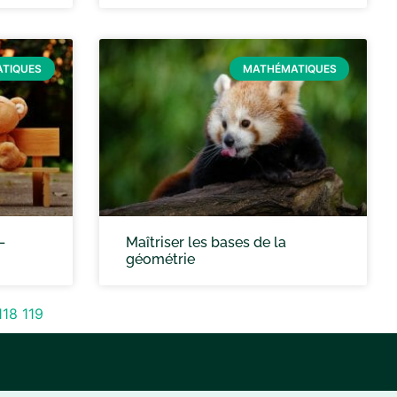
TIQUES
MATHÉMATIQUES
–
Maîtriser les bases de la
géométrie
118
119