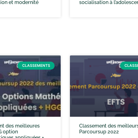
ion et modernité
socialisation à l’adolesc
CLASSEMENTS
CLASS
t des meilleures
Classement des meilleur
 option
Parcoursup 2022
ques appliquées +