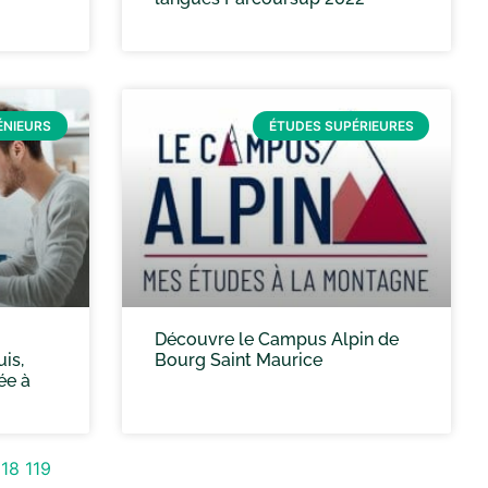
ÉNIEURS
ÉTUDES SUPÉRIEURES
Découvre le Campus Alpin de
is,
Bourg Saint Maurice
ée à
118
119