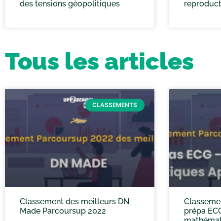
des tensions géopolitiques
reproduct
Tous les articles
CLASSEMENTS
Classement des meilleurs DN
Classemen
Made Parcoursup 2022
prépa ECG
mathémati