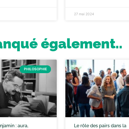
27 mai 2024
anqué également..
PHILOSOPHIE
jamin : aura,
Le rôle des pairs dans la