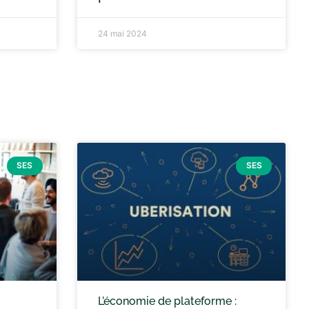
24 mai 2024
SES
SES
L’économie de plateforme :