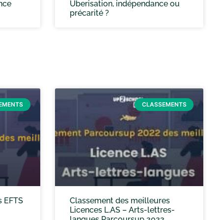
ence
Uberisation, indépendance ou
précarité ?
EMENTS
CLASSEMENTS
s EFTS
Classement des meilleures
Licences L.AS – Arts-lettres-
langues Parcoursup 2022