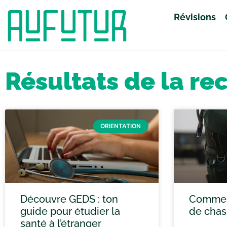
Révisions
Accueil
»
Vous avez cherché anglais
»
Page 64
Résultats de la re
ORIENTATION
Découvre GEDS : ton
Comment
guide pour étudier la
de chas
santé à l’étranger