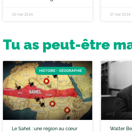
30 mai 2024
27 mai 2024
Tu as peut-être m
HISTOIRE - GÉOGRAPHIE
Le Sahel : une région au cœur
Walter Ben