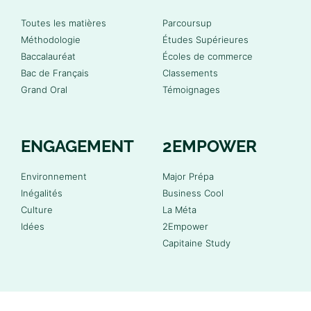
Toutes les matières
Parcoursup
Méthodologie
Études Supérieures
Baccalauréat
Écoles de commerce
Bac de Français
Classements
Grand Oral
Témoignages
ENGAGEMENT
2EMPOWER
Environnement
Major Prépa
Inégalités
Business Cool
Culture
La Méta
Idées
2Empower
Capitaine Study