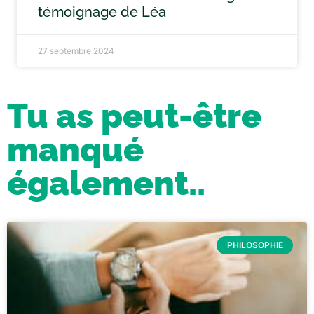
témoignage de Léa
27 septembre 2024
Tu as peut-être
manqué
également..
PHILOSOPHIE