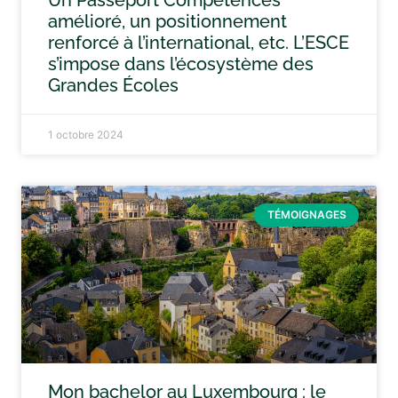
Un Passeport Compétences
amélioré, un positionnement
renforcé à l’international, etc. L’ESCE
s’impose dans l’écosystème des
Grandes Écoles
1 octobre 2024
TÉMOIGNAGES
Mon bachelor au Luxembourg : le