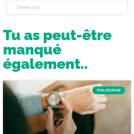
7 février 2025
Tu as peut-être
manqué
également..
PHILOSOPHIE