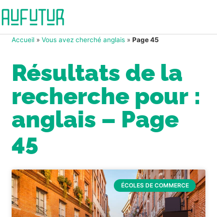
Accueil
»
Vous avez cherché anglais
»
Page 45
Résultats de la
recherche pour :
anglais – Page
45
ÉCOLES DE COMMERCE