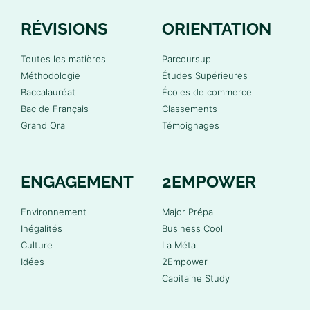
RÉVISIONS
ORIENTATION
Toutes les matières
Parcoursup
Méthodologie
Études Supérieures
Baccalauréat
Écoles de commerce
Bac de Français
Classements
Grand Oral
Témoignages
ENGAGEMENT
2EMPOWER
Environnement
Major Prépa
Inégalités
Business Cool
Culture
La Méta
Idées
2Empower
Capitaine Study