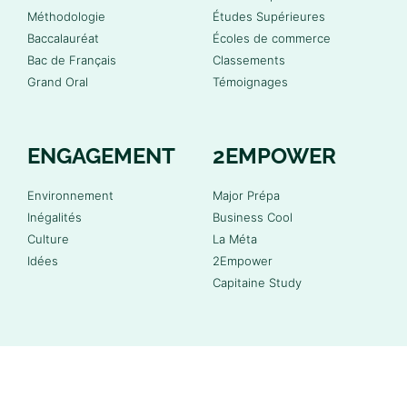
Méthodologie
Études Supérieures
Baccalauréat
Écoles de commerce
Bac de Français
Classements
Grand Oral
Témoignages
ENGAGEMENT
2EMPOWER
Environnement
Major Prépa
Inégalités
Business Cool
Culture
La Méta
Idées
2Empower
Capitaine Study