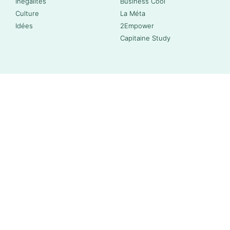
Inégalités
Business Cool
Culture
La Méta
Idées
2Empower
Capitaine Study