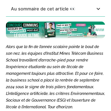
Au sommaire de cet article 👀
Alors que la fin de l’année scolaire pointe le bout de
son nez, les équipes d’Institut Mines Télécom Business
School travaillent d’arrache-pied pour rendre
l’expérience étudiante au sein de l’école de
management toujours plus attractive. Et pour ce faire,
la business school a placé la rentrée de septembre
2024 sous le signe de trois piliers fondamentaux.
L’intelligence artificielle, les critères Environnementaux,
Sociaux et de Gouvernance (ESG) et l’ouverture de
l’école à l’international. Tour d’horizon.