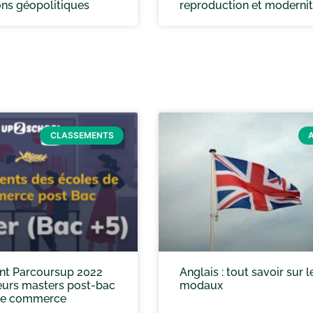
ons géopolitiques
reproduction et moderni
CLASSEMENTS
nt Parcoursup 2022
Anglais : tout savoir sur l
eurs masters post-bac
modaux
 de commerce