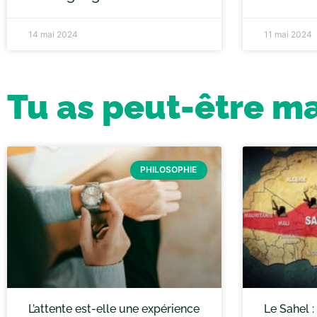
14 mai 2024
11 mai 2024
Tu as peut-être m
PHILOSOPHIE
L’attente est-elle une expérience
Le Sahel 