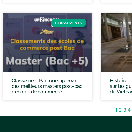
CLASSEMENTS
Classement Parcoursup 2021
Histoire : 
des meilleurs masters post-bac
sur les gu
d’écoles de commerce
du Vietn
1
2
3
4