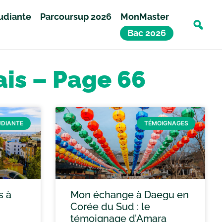
tudiante
Parcoursup 2026
MonMaster
Bac 2026
ais – Page 66
UDIANTE
TÉMOIGNAGES
s à
Mon échange à Daegu en
Corée du Sud : le
témoignage d’Amara