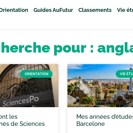
Orientation
Guides AuFutur
Classements
Vie é
cherche pour : angl
ORIENTATION
VIE ÉT
ont les
Mes années d’étude
és de Sciences
Barcelone