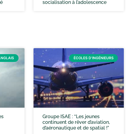
té
socialisation à l’adolescence
ANGLAIS
ÉCOLES D'INGÉNIEURS
es
Groupe ISAE : “Les jeunes
continuent de rêver d’aviation,
d’aéronautique et de spatial !”