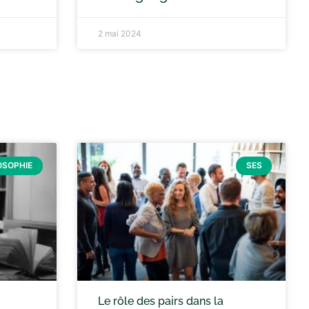
2 mai 2024
OSOPHIE
SES
Le rôle des pairs dans la