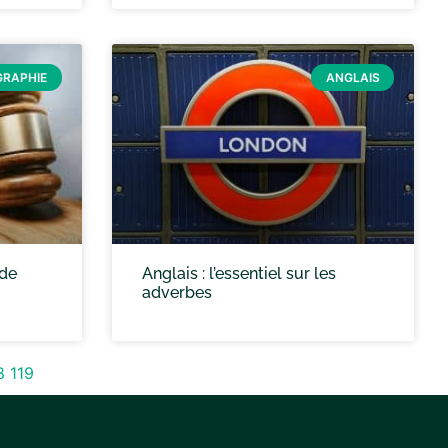
GRAPHIE
ANGLAIS
 de
Anglais : l’essentiel sur les
adverbes
8
119