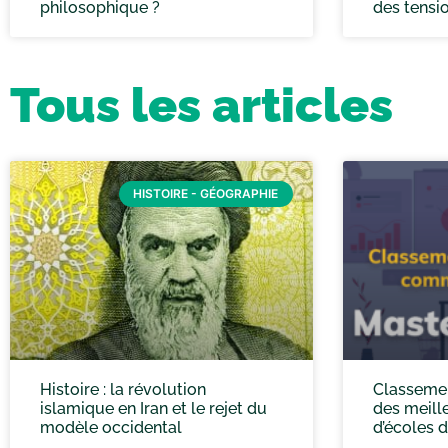
philosophique ?
des tensi
Tous les articles
HISTOIRE - GÉOGRAPHIE
Histoire : la révolution
Classeme
islamique en Iran et le rejet du
des meill
modèle occidental
d’écoles