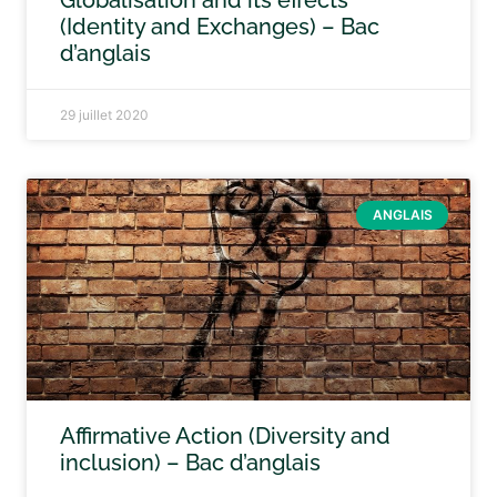
Globalisation and its effects
(Identity and Exchanges) – Bac
d’anglais
29 juillet 2020
ANGLAIS
Affirmative Action (Diversity and
inclusion) – Bac d’anglais