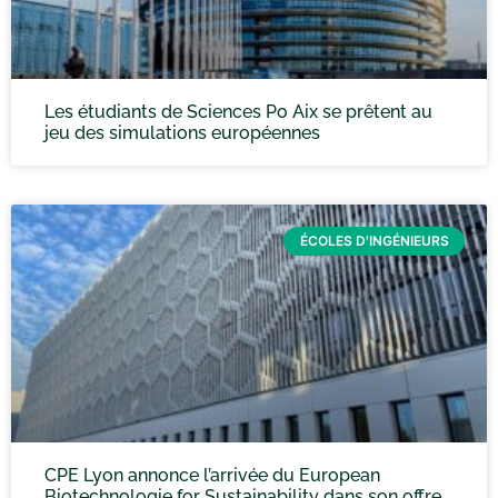
Les étudiants de Sciences Po Aix se prêtent au
jeu des simulations européennes
ÉCOLES D'INGÉNIEURS
CPE Lyon annonce l’arrivée du European
Biotechnologie for Sustainability dans son offre