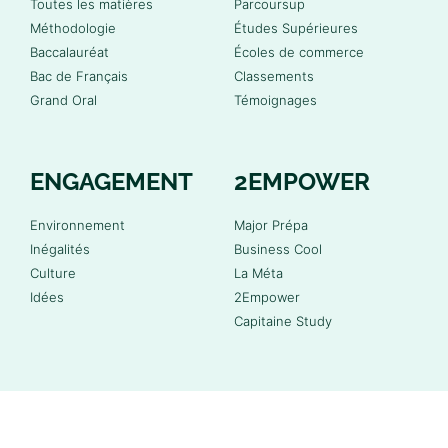
Toutes les matières
Parcoursup
Méthodologie
Études Supérieures
Baccalauréat
Écoles de commerce
Bac de Français
Classements
Grand Oral
Témoignages
ENGAGEMENT
2EMPOWER
Environnement
Major Prépa
Inégalités
Business Cool
Culture
La Méta
Idées
2Empower
Capitaine Study