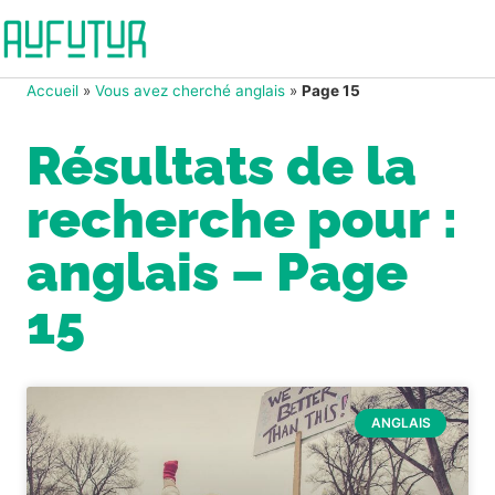
Accueil
»
Vous avez cherché anglais
»
Page 15
Résultats de la
recherche pour :
anglais – Page
15
ANGLAIS