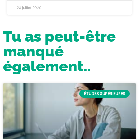
28 juillet 2020
Tu as peut-être
manqué
également..
ÉTUDES SUPÉRIEURES