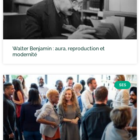
Walter Benjamin : aura, reproduction et
modernité
SES