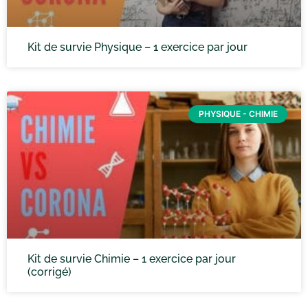
Kit de survie Physique – 1 exercice par jour
PHYSIQUE - CHIMIE
Kit de survie Chimie – 1 exercice par jour
(corrigé)