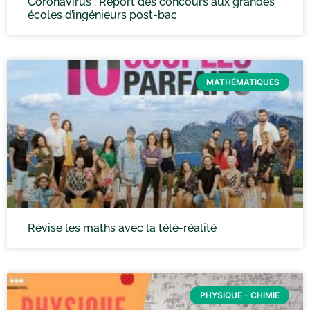
Coronavirus : Report des concours aux grandes
écoles d’ingénieurs post-bac
MATHÉMATIQUES
Révise les maths avec la télé-réalité
PHYSIQUE - CHIMIE