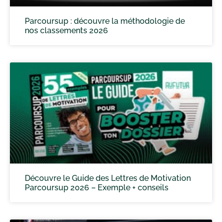
Parcoursup : découvre la méthodologie de
nos classements 2026
Découvre le Guide des Lettres de Motivation
Parcoursup 2026 – Exemple + conseils