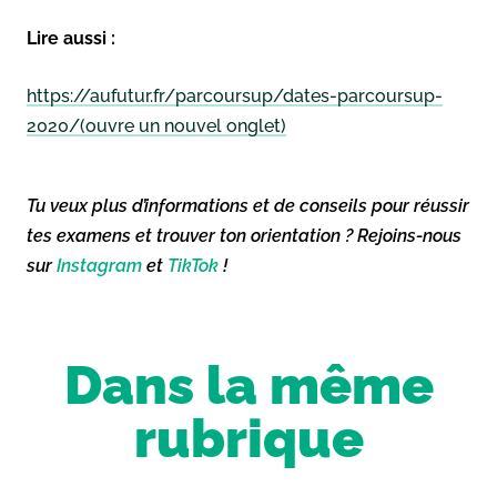
Lire aussi :
https://aufutur.fr/parcoursup/
dates-parcoursup-
2020
/
(ouvre un nouvel onglet)
Tu veux plus d’informations et de conseils pour réussir
tes examens et trouver ton orientation ? Rejoins-nous
sur
Instagram
et
TikTok
!
Dans la même
rubrique