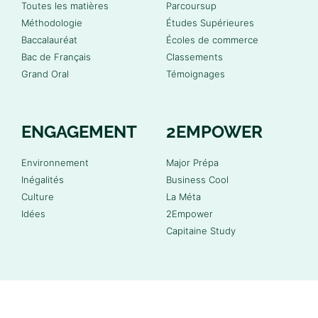
Toutes les matières
Parcoursup
Méthodologie
Études Supérieures
Baccalauréat
Écoles de commerce
Bac de Français
Classements
Grand Oral
Témoignages
ENGAGEMENT
2EMPOWER
Environnement
Major Prépa
Inégalités
Business Cool
Culture
La Méta
Idées
2Empower
Capitaine Study