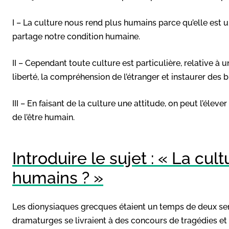
I – La culture nous rend plus humains parce qu’elle est un
partage notre condition humaine.
II – Cependant toute culture est particulière, relative à 
liberté, la compréhension de l’étranger et instaurer des b
III – En faisant de la culture une attitude, on peut l’éleve
de l’être humain.
Introduire le sujet : « La cu
humains ? »
Les dionysiaques grecques étaient un temps de deux sem
dramaturges se livraient à des concours de tragédies et