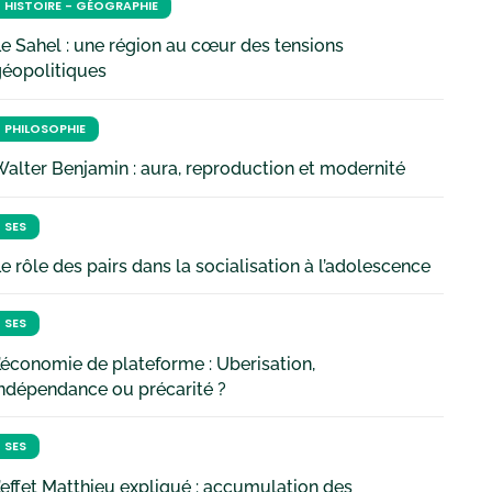
HISTOIRE - GÉOGRAPHIE
e Sahel : une région au cœur des tensions
géopolitiques
PHILOSOPHIE
alter Benjamin : aura, reproduction et modernité
SES
e rôle des pairs dans la socialisation à l’adolescence
SES
’économie de plateforme : Uberisation,
ndépendance ou précarité ?
SES
’effet Matthieu expliqué : accumulation des