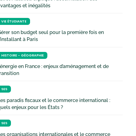
vantages et inégalités
VIE ÉTUDIANTE
érer son budget seul pour la première fois en
’installant à Paris
HISTOIRE - GÉOGRAPHIE
’énergie en France : enjeux d’aménagement et de
ransition
SES
es paradis fiscaux et le commerce international :
uels enjeux pour les États ?
SES
es organisations internationales et le commerce