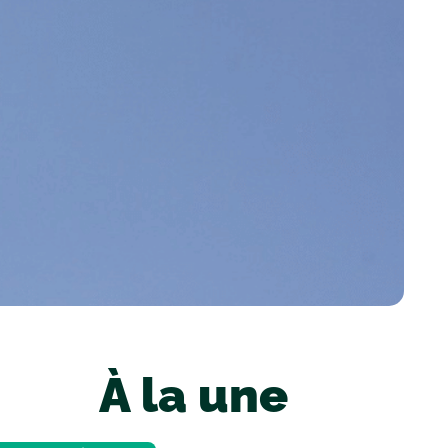
À la une