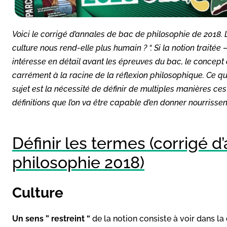
Voici le corrigé d’annales de bac de philosophie de 2018. Le
culture nous rend-elle plus humain ? “.
Si la notion traitée 
intéresse en détail avant les épreuves du bac, le concept a
carrément à la racine de la réflexion philosophique. Ce qui 
sujet est la nécessité de définir de multiples manières ce
définitions que l’on va être capable d’en donner nourrissen
Définir les termes (corrigé 
philosophie 2018)
Culture
Un sens ” restreint “
de la notion consiste à voir dans la