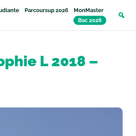
tudiante
Parcoursup 2026
MonMaster
Bac 2026
ophie L 2018 –