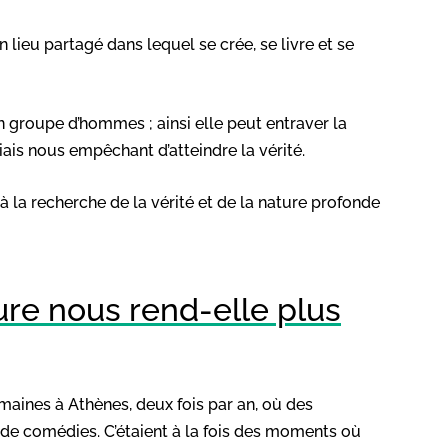
 lieu partagé dans lequel se crée, se livre et se
un groupe d’hommes ; ainsi elle peut entraver la
iais nous empêchant d’atteindre la vérité.
r à la recherche de la vérité et de la nature profonde
lture nous rend-elle plus
aines à Athènes, deux fois par an, où des
 de comédies. C’étaient à la fois des moments où