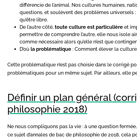
différencie de l’animal. Nos cultures humaines, nati
questions, et soulèvent des problèmes universels : 
qu’être libre.
De l’autre côté,
toute culture est particulière
et im
permettre de comprendre l’autre, elle nous isole a
comme nécessaire alors qu’elle n’est que contingen
D’où
la problématique
: Comment élever la culture 
Cette problématique n’est pas choisie dans le corrigé pou
problématiques pour un même sujet. Par ailleurs, elle pe
Définir un plan général (cor
philosophie 2018)
Ne nous compliquons pas la vie : à une question fermée, 
ce sujet d’annales de bac de philosophie de 2018, cela po