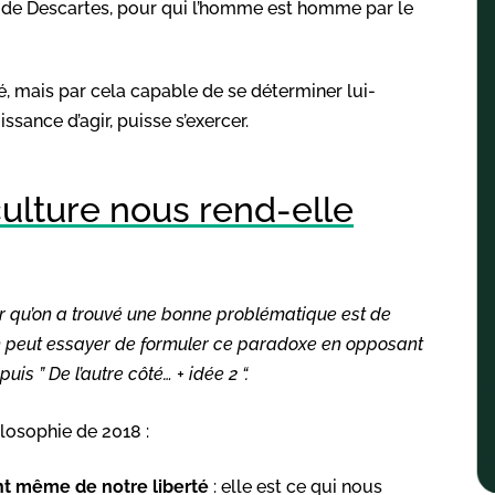
ns de Descartes, pour qui l’homme est homme par le
, mais par cela capable de se déterminer lui-
sance d’agir, puisse s’exercer.
culture nous rend-elle
r qu’on a trouvé une bonne problématique est de
 on peut essayer de formuler ce paradoxe en opposant
is ” De l’autre côté… + idée 2 “.
ilosophie de 2018 :
t même de notre liberté
: elle est ce qui nous