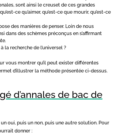
onales, sont ainsi le creuset de ces grandes
qu’est-ce qu’aimer, qu’est-ce que mourir, qu’est-ce
pose des manières de penser. Loin de nous
insi dans des schèmes préconçus en s’affirmant
te.
à la recherche de l’universel ?
r vous montrer qu’il peut exister différentes
rmet d’illustrer la méthode présentée ci-dessus.
rigé d’annales de bac de
un oui, puis un non, puis une autre solution. Pour
urrait donner :