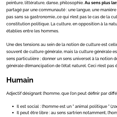
peinture, littérature, danse, philosophie.
Au sens plus la
partagé par une communauté : une langue, une manière d
pas sans sa gastronomie…ce qui n’est pas le cas de la cu
constitution politique. La culture, en opposition à la nat
établies entre les hommes.
Une des tensions au sein de la notion de culture est cell
souvent de culture générale, mais la culture générale est
sens particulière ; donner un sens universel à la notion 
générale d’émancipation de l’état naturel. Ceci n’est pas 
Humain
Adjectif désignant l’homme, que l’on peut définir par diffé
Il est social : l’homme est un ” animal politique ” (
zo
Il peut être libre : au sens sartrien notamment, l’ho