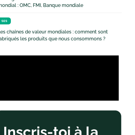
mondial : OMC, FMI, Banque mondiale
SES
es chaînes de valeur mondiales : comment sont
fabriqués les produits que nous consommons ?