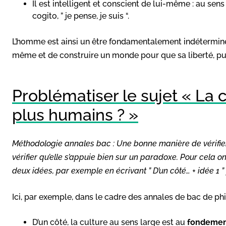
Il est intelligent et conscient de lui-même : au se
cogito, ” je pense, je suis “.
L’homme est ainsi un être fondamentalement indéterminé
même et de construire un monde pour que sa liberté, puis
Problématiser le sujet « La 
plus humains ? »
Méthodologie annales bac : Une bonne manière de vérifie
vérifier qu’elle s’appuie bien sur un paradoxe. Pour cela
deux idées, par exemple en écrivant ” D’un côté… + idée 1 ” pu
Ici, par exemple, dans le cadre des annales de bac de ph
D’un côté, la culture au sens large est au
fondemen