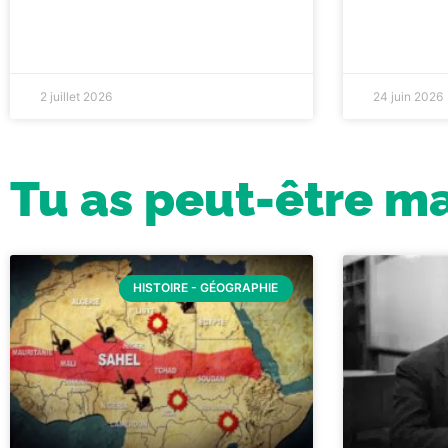
2 juillet 2026
24 juin 2026
Tu as peut-être m
HISTOIRE - GÉOGRAPHIE