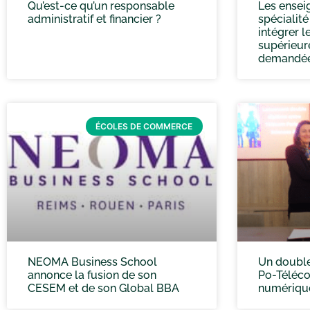
Qu’est-ce qu’un responsable
Les ensei
administratif et financier ?
spécialité
intégrer le
supérieur
demandé
ÉCOLES DE COMMERCE
NEOMA Business School
Un double
annonce la fusion de son
Po-Téléco
CESEM et de son Global BBA
numérique