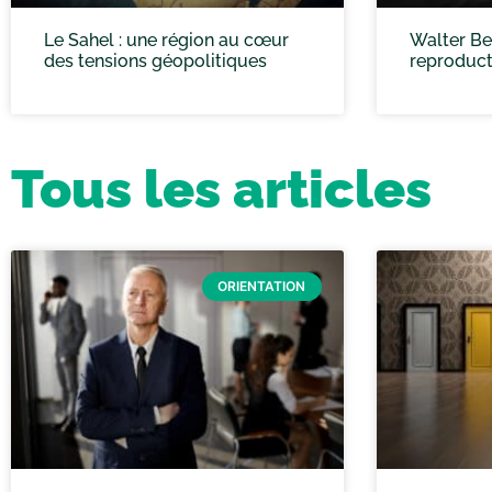
Le Sahel : une région au cœur
Walter Ben
des tensions géopolitiques
reproduct
Tous les articles
ORIENTATION