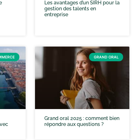
e
Les avantages d’un SIRH pour la
gestion des talents en
entreprise
OMMERCE
GRAND ORAL
Grand oral 2025 : comment bien
avec
répondre aux questions ?