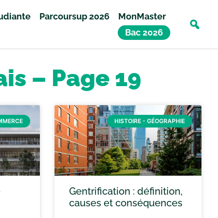
tudiante
Parcoursup 2026
MonMaster
Bac 2026
ais – Page 19
OMMERCE
HISTOIRE - GÉOGRAPHIE
e
Gentrification : définition,
causes et conséquences