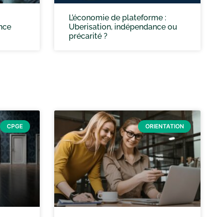
L’économie de plateforme :
ence
Uberisation, indépendance ou
précarité ?
CPGE
ORIENTATION