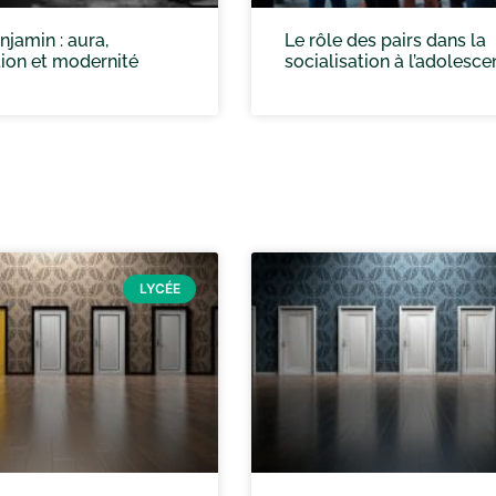
jamin : aura,
Le rôle des pairs dans la
ion et modernité
socialisation à l’adolesc
LYCÉE